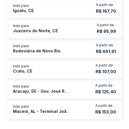
A partir de
Indo para
Iguatu, CE
R$ 167,70
A partir de
Indo para
Juazeiro do Norte, CE
R$ 95,99
A partir de
Indo para
Rodoviária de Novo Rio
R$ 661,61
A partir de
Indo para
Crato, CE
R$ 107,00
A partir de
Indo para
Aracaju, SE - Gov. José Rollemberg Leite (Rodoviária Nova)
R$ 125,40
A partir de
Indo para
Maceió, AL - Terminal João Paulo II
R$ 153,00