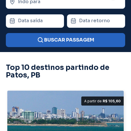
Indo para
Data saída
Data retorno
BUSCAR PASSAGEM
Top 10 destinos partindo de
Patos, PB
A partir de
R$ 105,60