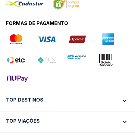
FORMAS DE PAGAMENTO
TOP DESTINOS
TOP VIAÇÕES
Ônibus Rio de Janeiro
Ônibus São Paulo