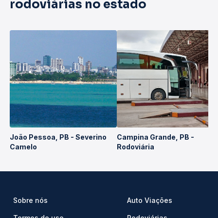
rodoviárias no estado
João Pessoa, PB - Severino
Campina Grande, PB -
Camelo
Rodoviária
Sobre nós
Auto Viações
Termos de uso
Rodoviárias