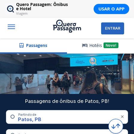
Quero Passagem: Ônibus
USAR O APP
e Hotel
Viagem
ENTRAR
Hotéis
Passagens
Novo!
Passagens de ônibus de Patos, PB!
Partindo de