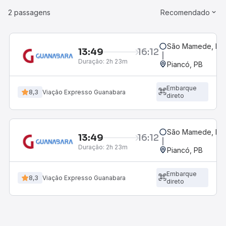
2 passagens
Recomendado
São Mamede, PB
13:49
16:12
Duração:
2h 23m
Piancó, PB
Embarque
8,3
Viação Expresso Guanabara
direto
São Mamede, PB
13:49
16:12
Duração:
2h 23m
Piancó, PB
Embarque
8,3
Viação Expresso Guanabara
direto