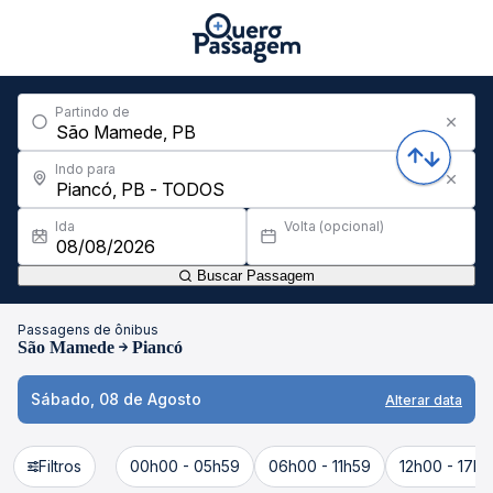
Partindo de
Indo para
Ida
Volta (opcional)
Buscar Passagem
Passagens de ônibus
São Mamede
Piancó
Sábado, 08 de Agosto
Alterar data
Filtros
00h00 - 05h59
06h00 - 11h59
12h00 - 17h5