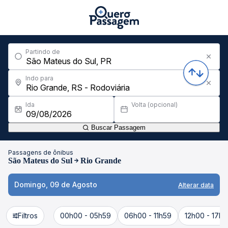
Partindo de
Indo para
Ida
Volta (opcional)
Buscar Passagem
Passagens de ônibus
São Mateus do Sul
Rio Grande
Domingo, 09 de Agosto
Alterar data
Filtros
00h00 - 05h59
06h00 - 11h59
12h00 - 17h5