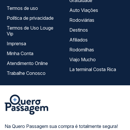
Gratuidade
Termos de uso
Auto Viações
Política de privacidade
Rodoviárias
Termos de Uso Louge
Destinos
Vip
Afiliados
Imprensa
Rodomilhas
Minha Conta
Viajo Mucho
Atendimento Online
La terminal Costa Rica
Trabalhe Conosco
Na Quero Passagem sua compra é totalmente segura!