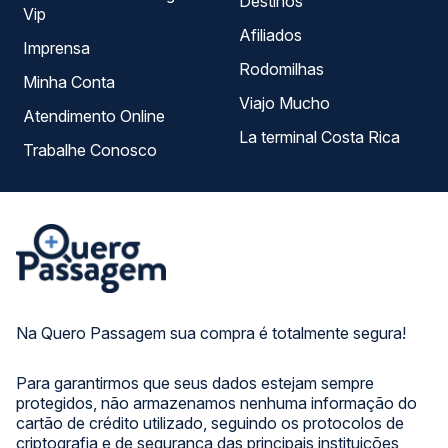
Destinos
Vip
Afiliados
Imprensa
Rodomilhas
Minha Conta
Viajo Mucho
Atendimento Online
La terminal Costa Rica
Trabalhe Conosco
Na Quero Passagem sua compra é totalmente segura!
Para garantirmos que seus dados estejam sempre
protegidos, não armazenamos nenhuma informação do
cartão de crédito utilizado, seguindo os protocolos de
criptografia e de segurança das principais instituições