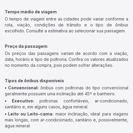
Tempo médio de viagem
O tempo de viagem entre as cidades pode variar conforme a
rota, viação, condições de trânsito e o tipo de ônibus
escolhido. Consulte a estimativa ao selecionar sua passagem.
Preço da passagem
Os preços das passagens variam de acordo com a viação,
data, horário e tipo de poltrona. Confira os valores atualizados
no momento da compra, pois podem sofrer alterações.
Tipos de ônibus disponíveis
• Convencional:
ônibus com poltronas do tipo convencional
geralmente possuem uma inclinação até 45º e banheiro.
• Executivo:
poltronas confortáveis, ar-condicionado,
sanitário e, em alguns casos, água mineral.
• Leito ou Leito-cama:
maior inclinação, ideal para viagens
mais longas, com ar-condicionado, sanitário e, possivelmente,
água mineral.