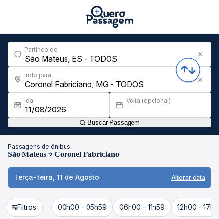
Partindo de
Indo para
Ida
Volta (opcional)
Buscar Passagem
Passagens de ônibus
São Mateus
Coronel Fabriciano
Terça-feira, 11 de Agosto
Alterar data
Filtros
00h00 - 05h59
06h00 - 11h59
12h00 - 17h5