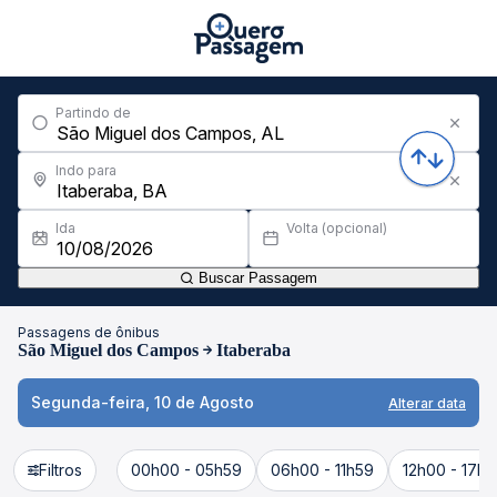
Partindo de
Indo para
Ida
Volta (opcional)
Buscar Passagem
Passagens de ônibus
São Miguel dos Campos
Itaberaba
Segunda-feira, 10 de Agosto
Alterar data
Filtros
00h00 - 05h59
06h00 - 11h59
12h00 - 17h5