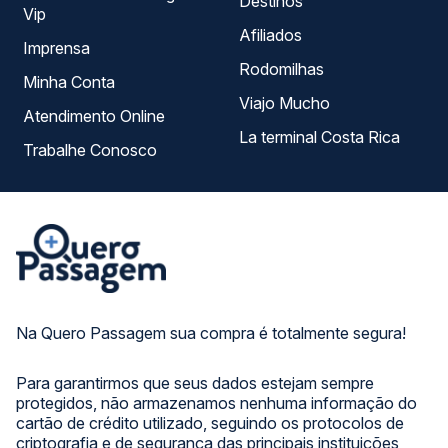
Destinos
Vip
Afiliados
Imprensa
Rodomilhas
Minha Conta
Viajo Mucho
Atendimento Online
La terminal Costa Rica
Trabalhe Conosco
Na Quero Passagem sua compra é totalmente segura!
Para garantirmos que seus dados estejam sempre
protegidos, não armazenamos nenhuma informação do
cartão de crédito utilizado, seguindo os protocolos de
criptografia e de segurança das principais instituições