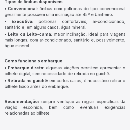
Tipos de ônibus disponíveis
• Convencional:
ônibus com poltronas do tipo convencional
geralmente possuem uma inclinação até 45º e banheiro.
• Executivo:
poltronas confortáveis, ar-condicionado,
sanitário e, em alguns casos, água mineral.
• Leito ou Leito-cama:
maior inclinação, ideal para viagens
mais longas, com ar-condicionado, sanitário e, possivelmente,
água mineral.
Como funciona o embarque
• Embarque direto:
algumas viações permitem apresentar o
bilhete digital, sem necessidade de retirada no guichê.
• Retirada no guichê:
em certos casos, é necessário retirar o
bilhete físico antes do embarque.
Recomendação:
sempre verifique as regras específicas da
viação escolhida, bem como eventuais exigências
relacionadas ao bilhete.