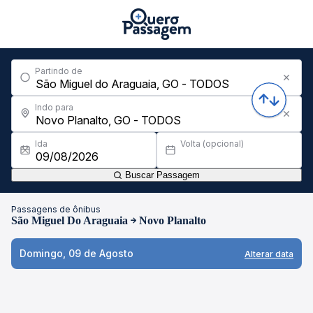
Partindo de
Indo para
Ida
Volta (opcional)
Buscar Passagem
Passagens de ônibus
São Miguel Do Araguaia
Novo Planalto
Domingo, 09 de Agosto
Alterar data