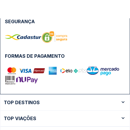
SEGURANÇA
FORMAS DE PAGAMENTO
TOP DESTINOS
Ônibus Rio de Janeiro
TOP VIAÇÕES
Ônibus São Paulo
Passagens Cometa