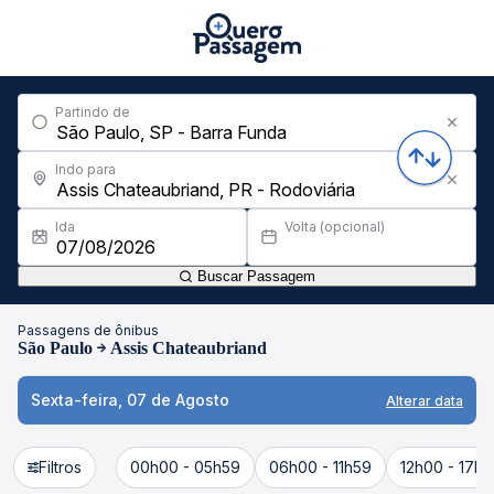
Partindo de
Indo para
Ida
Volta (opcional)
Buscar Passagem
Passagens de ônibus
São Paulo
Assis Chateaubriand
Sexta-feira, 07 de Agosto
Alterar data
Filtros
00h00 - 05h59
06h00 - 11h59
12h00 - 17h5