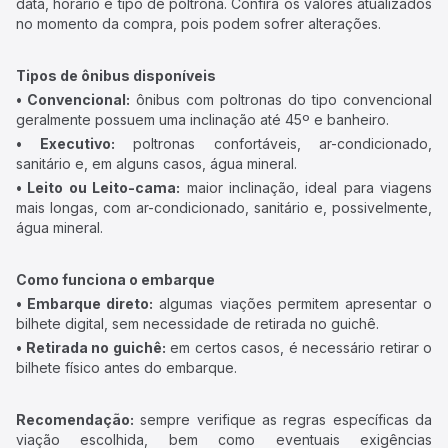
data, horário e tipo de poltrona. Confira os valores atualizados
no momento da compra, pois podem sofrer alterações.
Tipos de ônibus disponíveis
• Convencional:
ônibus com poltronas do tipo convencional
geralmente possuem uma inclinação até 45º e banheiro.
• Executivo:
poltronas confortáveis, ar-condicionado,
sanitário e, em alguns casos, água mineral.
• Leito ou Leito-cama:
maior inclinação, ideal para viagens
mais longas, com ar-condicionado, sanitário e, possivelmente,
água mineral.
Como funciona o embarque
• Embarque direto:
algumas viações permitem apresentar o
bilhete digital, sem necessidade de retirada no guichê.
• Retirada no guichê:
em certos casos, é necessário retirar o
bilhete físico antes do embarque.
Recomendação:
sempre verifique as regras específicas da
viação escolhida, bem como eventuais exigências