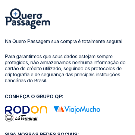
Na Quero Passagem sua compra é totalmente segura!
Para garantirmos que seus dados estejam sempre
protegidos, não armazenamos nenhuma informação do
cartão de crédito utilizado, seguindo os protocolos de
criptografia e de segurança das principais instituições
bancárias do Brasil.
CONHEÇA O GRUPO QP:
SIGA NOSSAS REDES SOCIAIS: