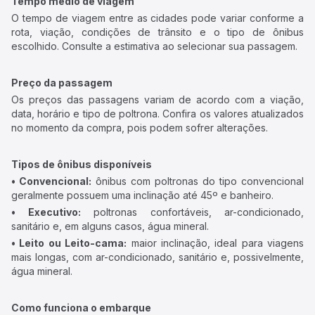
Tempo médio de viagem
O tempo de viagem entre as cidades pode variar conforme a
rota, viação, condições de trânsito e o tipo de ônibus
escolhido. Consulte a estimativa ao selecionar sua passagem.
Preço da passagem
Os preços das passagens variam de acordo com a viação,
data, horário e tipo de poltrona. Confira os valores atualizados
no momento da compra, pois podem sofrer alterações.
Tipos de ônibus disponíveis
• Convencional:
ônibus com poltronas do tipo convencional
geralmente possuem uma inclinação até 45º e banheiro.
• Executivo:
poltronas confortáveis, ar-condicionado,
sanitário e, em alguns casos, água mineral.
• Leito ou Leito-cama:
maior inclinação, ideal para viagens
mais longas, com ar-condicionado, sanitário e, possivelmente,
água mineral.
Como funciona o embarque