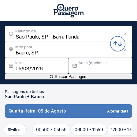
Partindo de
Indo para
Ida
Volta (opcional)
Buscar Passagem
Passagens de ônibus
São Paulo
Bauru
Quarta-feira, 05 de Agosto
Alterar data
Filtros
00h00 - 05h59
06h00 - 11h59
12h00 - 17h5