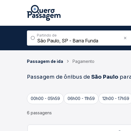
Partindo de
Passagem de ida
Pagamento
Passagem de ônibus de
São Paulo
par
00h00 - 05h59
06h00 - 11h59
12h00 - 17h59
6 passagens