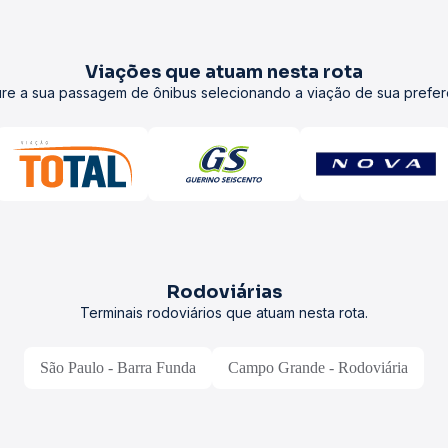
Viações que atuam nesta rota
re a sua passagem de ônibus selecionando a viação de sua prefer
Rodoviárias
Terminais rodoviários que atuam nesta rota.
São Paulo - Barra Funda
Campo Grande - Rodoviária