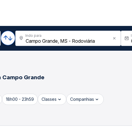
Indo para
a
Campo Grande
18h00 - 23h59
Classes
Companhias