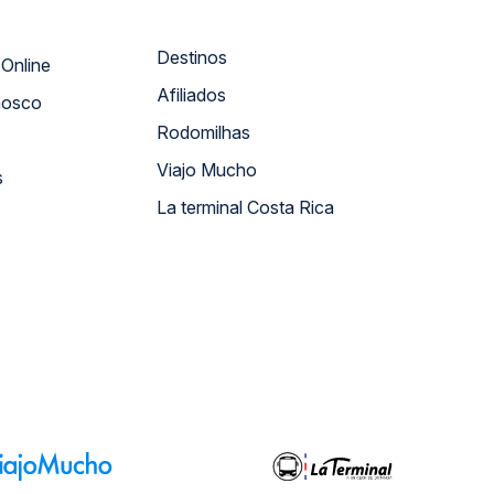
Destinos
Atendimento Online
Afiliados
nosco
Rodomilhas
Viajo Mucho
s
La terminal Costa Rica