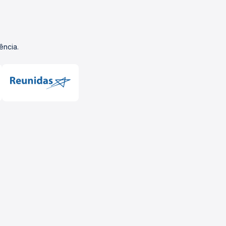
ência.