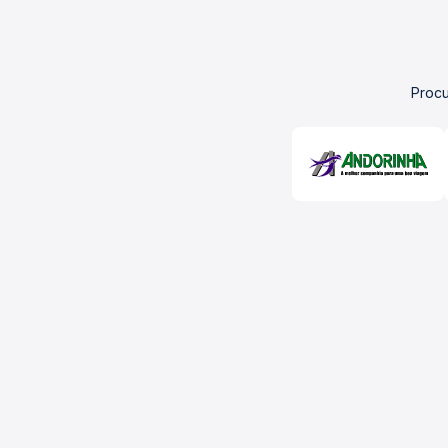
Procu