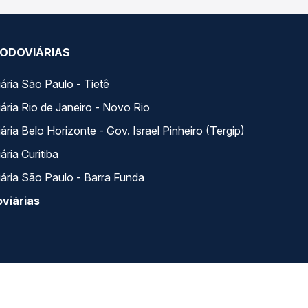
ODOVIÁRIAS
ária São Paulo - Tietê
ária Rio de Janeiro - Novo Rio
ria Belo Horizonte - Gov. Israel Pinheiro (Tergip)
ria Curitiba
ária São Paulo - Barra Funda
viárias