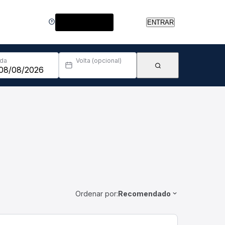
Central de Ajuda
ENTRAR
Ida
Volta (opcional)
Ordenar por:
Recomendado