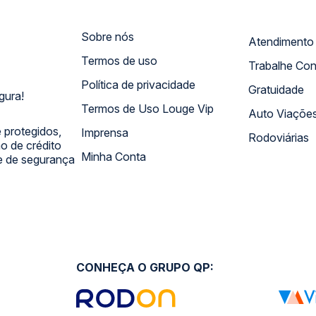
Sobre nós
Termos de uso
Trabalhe Co
Política de privacidade
Gratuidade
gura!
Termos de Uso Louge Vip
Auto Viaçõe
 protegidos,
Imprensa
Rodoviárias
 de crédito
Minha Conta
 e de segurança
CONHEÇA O GRUPO QP: