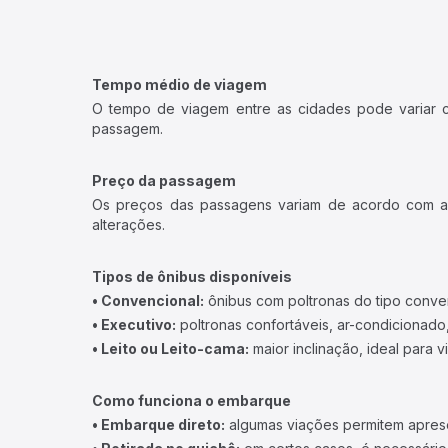
Tempo médio de viagem
O tempo de viagem entre as cidades pode variar con
passagem.
Preço da passagem
Os preços das passagens variam de acordo com a v
alterações.
Tipos de ônibus disponíveis
• Convencional:
ônibus com poltronas do tipo conve
• Executivo:
poltronas confortáveis, ar-condicionado,
• Leito ou Leito-cama:
maior inclinação, ideal para 
Como funciona o embarque
• Embarque direto:
algumas viações permitem apresen