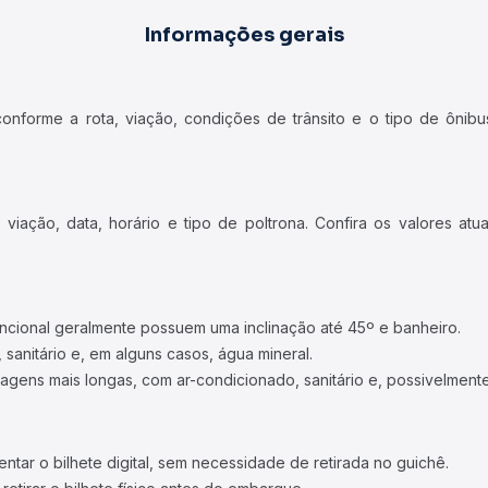
Informações gerais
forme a rota, viação, condições de trânsito e o tipo de ônibus
iação, data, horário e tipo de poltrona. Confira os valores at
ncional geralmente possuem uma inclinação até 45º e banheiro.
 sanitário e, em alguns casos, água mineral.
viagens mais longas, com ar-condicionado, sanitário e, possivelmente
tar o bilhete digital, sem necessidade de retirada no guichê.