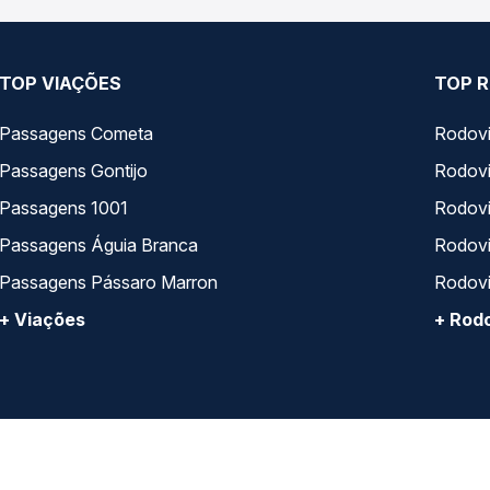
TOP VIAÇÕES
TOP R
Passagens Cometa
Rodovi
Passagens Gontijo
Rodovi
Passagens 1001
Rodoviá
Passagens Águia Branca
Rodoviá
Passagens Pássaro Marron
Rodovi
+ Viações
+ Rodo