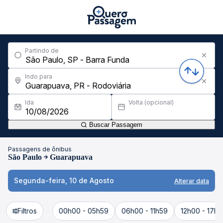
Partindo de
Indo para
Ida
Volta (opcional)
Buscar Passagem
Passagens de ônibus
São Paulo
Guarapuava
Segunda-feira, 10 de Agosto
Alterar data
Filtros
00h00 - 05h59
06h00 - 11h59
12h00 - 17h5