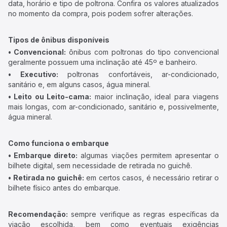
data, horário e tipo de poltrona. Confira os valores atualizados
no momento da compra, pois podem sofrer alterações.
Tipos de ônibus disponíveis
• Convencional:
ônibus com poltronas do tipo convencional
geralmente possuem uma inclinação até 45º e banheiro.
• Executivo:
poltronas confortáveis, ar-condicionado,
sanitário e, em alguns casos, água mineral.
• Leito ou Leito-cama:
maior inclinação, ideal para viagens
mais longas, com ar-condicionado, sanitário e, possivelmente,
água mineral.
Como funciona o embarque
• Embarque direto:
algumas viações permitem apresentar o
bilhete digital, sem necessidade de retirada no guichê.
• Retirada no guichê:
em certos casos, é necessário retirar o
bilhete físico antes do embarque.
Recomendação:
sempre verifique as regras específicas da
viação escolhida, bem como eventuais exigências