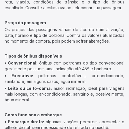
rota, viação, condições de trânsito e o tipo de ônibus
escolhido. Consulte a estimativa ao selecionar sua passagem.
Preço da passagem
Os preços das passagens variam de acordo com a viação,
data, horário e tipo de poltrona. Confira os valores atualizados
no momento da compra, pois podem sofrer alterações.
Tipos de ônibus disponíveis
• Convencional:
ônibus com poltronas do tipo convencional
geralmente possuem uma inclinação até 45º e banheiro.
• Executivo:
poltronas confortáveis, ar-condicionado,
sanitário e, em alguns casos, água mineral.
• Leito ou Leito-cama:
maior inclinação, ideal para viagens
mais longas, com ar-condicionado, sanitário e, possivelmente,
água mineral.
Como funciona o embarque
• Embarque direto:
algumas viações permitem apresentar o
bilhete digital, sem necessidade de retirada no guichê.