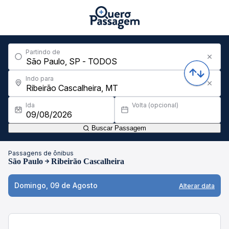
Partindo de
Indo para
Ida
Volta (opcional)
Buscar Passagem
Passagens de ônibus
São Paulo
Ribeirão Cascalheira
Domingo, 09 de Agosto
Alterar data