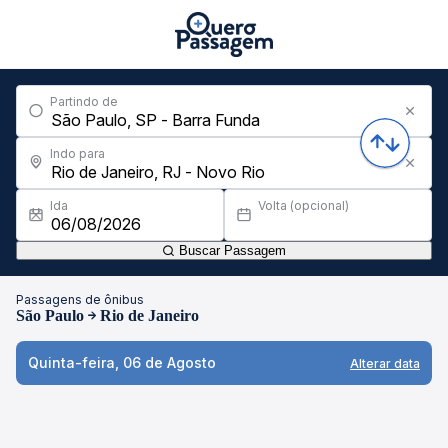
Partindo de
Indo para
Ida
Volta (opcional)
Buscar Passagem
Passagens de ônibus
São Paulo
Rio de Janeiro
Quinta-feira, 06 de Agosto
Alterar data