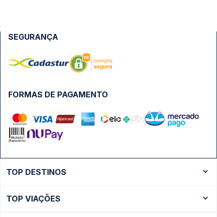
SEGURANÇA
FORMAS DE PAGAMENTO
TOP DESTINOS
Ônibus Rio de Janeiro
TOP VIAÇÕES
Ônibus São Paulo
Passagens Cometa