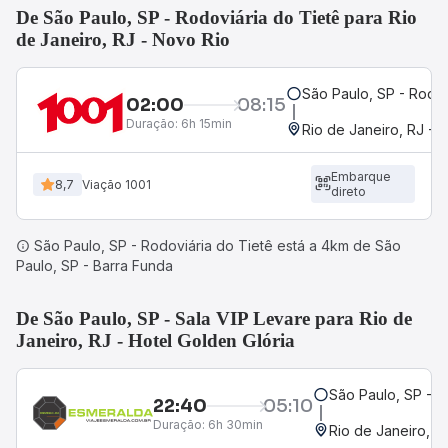
De São Paulo, SP - Rodoviária do Tietê para Rio
de Janeiro, RJ - Novo Rio
São Paulo, SP - Rodov
02:00
08:15
Duração:
6h 15min
Rio de Janeiro, RJ - 
Embarque
8,7
Viação 1001
direto
São Paulo, SP - Rodoviária do Tietê está a 4km de São
Paulo, SP - Barra Funda
De São Paulo, SP - Sala VIP Levare para Rio de
Janeiro, RJ - Hotel Golden Glória
São Paulo, SP - S
22:40
05:10
Duração:
6h 30min
Rio de Janeiro, R