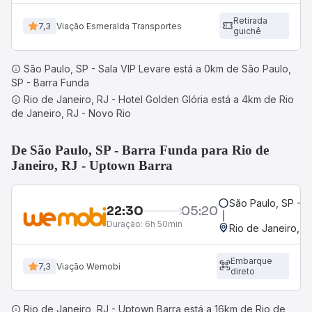
Retirada
7,3
Viação Esmeralda Transportes
guichê
São Paulo, SP - Sala VIP Levare está a 0km de São Paulo,
SP - Barra Funda
Rio de Janeiro, RJ - Hotel Golden Glória está a 4km de Rio
de Janeiro, RJ - Novo Rio
De São Paulo, SP - Barra Funda para Rio de
Janeiro, RJ - Uptown Barra
São Paulo, SP - B
22:30
05:20
Duração:
6h 50min
Rio de Janeiro, R
Embarque
7,3
Viação Wemobi
direto
Rio de Janeiro, RJ - Uptown Barra está a 16km de Rio de