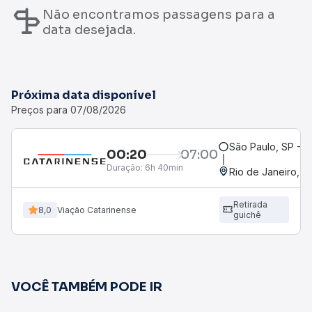
Não encontramos passagens para a
data desejada.
Próxima data disponível
Preços para 07/08/2026
São Paulo, SP - B
00:20
07:00
Duração:
6h 40min
Rio de Janeiro, R
Retirada
8,0
Viação Catarinense
guichê
VOCÊ TAMBÉM PODE IR