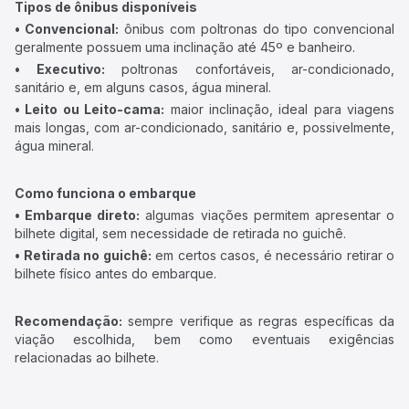
Tipos de ônibus disponíveis
• Convencional:
ônibus com poltronas do tipo convencional
geralmente possuem uma inclinação até 45º e banheiro.
• Executivo:
poltronas confortáveis, ar-condicionado,
sanitário e, em alguns casos, água mineral.
• Leito ou Leito-cama:
maior inclinação, ideal para viagens
mais longas, com ar-condicionado, sanitário e, possivelmente,
água mineral.
Como funciona o embarque
• Embarque direto:
algumas viações permitem apresentar o
bilhete digital, sem necessidade de retirada no guichê.
• Retirada no guichê:
em certos casos, é necessário retirar o
bilhete físico antes do embarque.
Recomendação:
sempre verifique as regras específicas da
viação escolhida, bem como eventuais exigências
relacionadas ao bilhete.