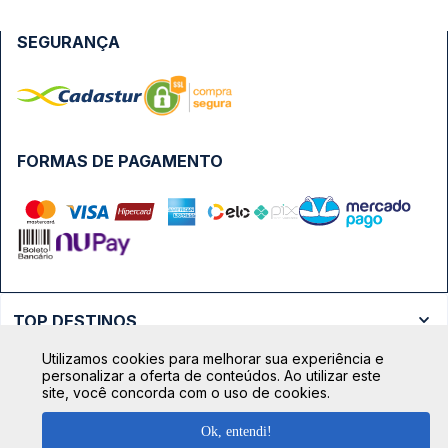
SEGURANÇA
FORMAS DE PAGAMENTO
TOP DESTINOS
Ônibus Rio de Janeiro
Utilizamos cookies para melhorar sua experiência e
TOP VIAÇÕES
personalizar a oferta de conteúdos. Ao utilizar este
Ônibus São Paulo
site, você concorda com o uso de cookies.
Passagens Cometa
Ônibus Brasília
TOP RODOVIÁRIAS
Ok, entendi!
Passagens Gontijo