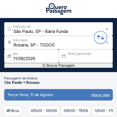
Partindo de
Indo para
Ida
Volta (opcional)
Buscar Passagem
Passagens de ônibus
São Paulo
Rosana
Terça-feira, 11 de Agosto
Alterar data
Filtros
00h00 - 05h59
06h00 - 11h59
12h00 - 17h5