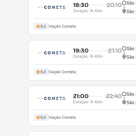
São 
18:30
20:10
Duração:
1h 40m
São 
9,0
Viação Cometa
São 
19:30
21:10
Duração:
1h 40m
São 
9,0
Viação Cometa
São 
21:00
22:40
Duração:
1h 40m
São 
9,0
Viação Cometa