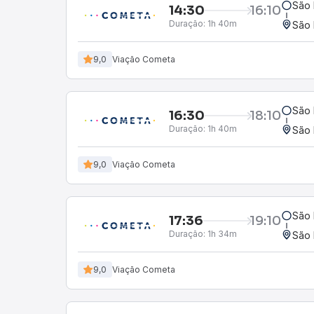
São 
14:30
16:10
Duração:
1h 40m
São 
9,0
Viação Cometa
São 
16:30
18:10
Duração:
1h 40m
São 
9,0
Viação Cometa
São 
17:36
19:10
Duração:
1h 34m
São 
9,0
Viação Cometa