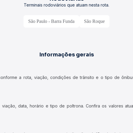
Terminais rodoviários que atuam nesta rota.
São Paulo - Barra Funda
São Roque
Informações gerais
forme a rota, viação, condições de trânsito e o tipo de ônibus
iação, data, horário e tipo de poltrona. Confira os valores at