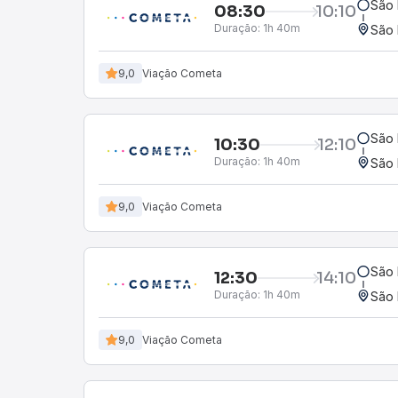
São 
08:30
10:10
Duração:
1h 40m
São 
9,0
Viação Cometa
São 
10:30
12:10
Duração:
1h 40m
São 
9,0
Viação Cometa
São 
12:30
14:10
Duração:
1h 40m
São 
9,0
Viação Cometa