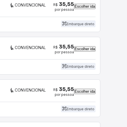
35,55
R$
CONVENCIONAL
Escolher ida
por pessoa
Embarque direto
35,55
R$
CONVENCIONAL
Escolher ida
por pessoa
Embarque direto
35,55
R$
CONVENCIONAL
Escolher ida
por pessoa
Embarque direto