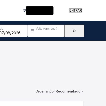
Central de Ajuda
ENTRAR
Ida
Volta (opcional)
Ordenar por:
Recomendado