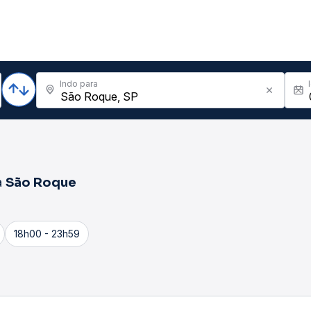
Indo para
a
São Roque
18h00 - 23h59