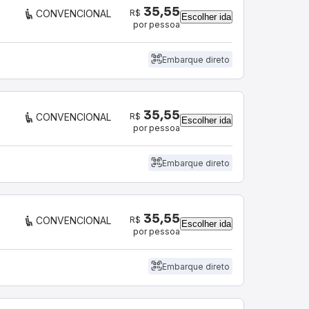
35,55
R$
CONVENCIONAL
Escolher ida
por pessoa
Embarque direto
35,55
R$
CONVENCIONAL
Escolher ida
por pessoa
Embarque direto
35,55
R$
CONVENCIONAL
Escolher ida
por pessoa
Embarque direto