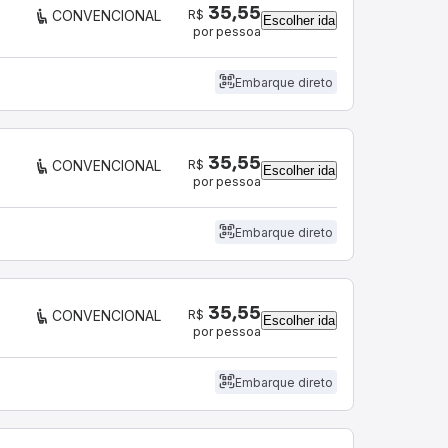
35,55
R$
CONVENCIONAL
Escolher ida
por pessoa
Embarque direto
35,55
R$
CONVENCIONAL
Escolher ida
por pessoa
Embarque direto
35,55
R$
CONVENCIONAL
Escolher ida
por pessoa
Embarque direto