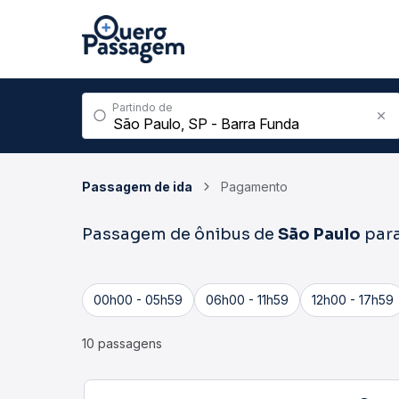
Partindo de
Passagem de ida
Pagamento
Passagem de ônibus de
São Paulo
par
00h00 - 05h59
06h00 - 11h59
12h00 - 17h59
10 passagens