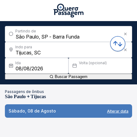
Partindo de
Indo para
Ida
Volta (opcional)
Buscar Passagem
Passagens de ônibus
São Paulo
Tijucas
Sábado, 08 de Agosto
Alterar data