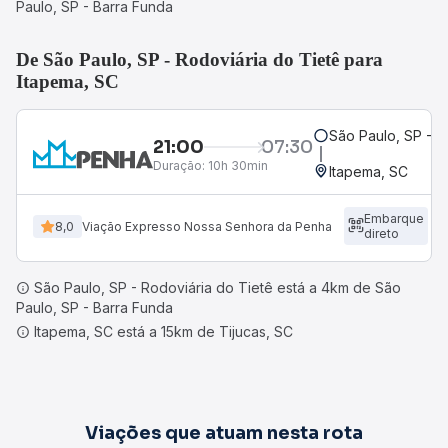
Paulo, SP - Barra Funda
De São Paulo, SP - Rodoviária do Tietê para
Itapema, SC
São Paulo, SP - R
21:00
07:30
Duração:
10h 30min
Itapema, SC
Embarque
8,0
Viação Expresso Nossa Senhora da Penha
direto
São Paulo, SP - Rodoviária do Tietê está a 4km de São
Paulo, SP - Barra Funda
Itapema, SC está a 15km de Tijucas, SC
Viações que atuam nesta rota