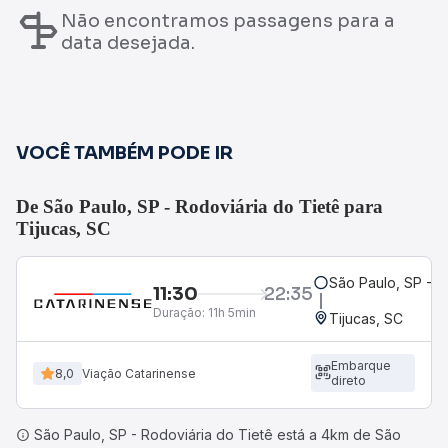
Não encontramos passagens para a
data desejada.
VOCÊ TAMBÉM PODE IR
De São Paulo, SP - Rodoviária do Tietê para
Tijucas, SC
São Paulo, SP - R
11:30
22:35
Duração:
11h 5min
Tijucas, SC
Embarque
8,0
Viação Catarinense
direto
São Paulo, SP - Rodoviária do Tietê está a 4km de São