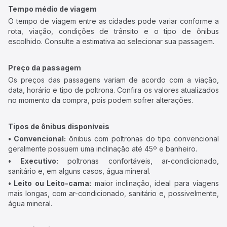
Tempo médio de viagem
O tempo de viagem entre as cidades pode variar conforme a
rota, viação, condições de trânsito e o tipo de ônibus
escolhido. Consulte a estimativa ao selecionar sua passagem.
Preço da passagem
Os preços das passagens variam de acordo com a viação,
data, horário e tipo de poltrona. Confira os valores atualizados
no momento da compra, pois podem sofrer alterações.
Tipos de ônibus disponíveis
• Convencional:
ônibus com poltronas do tipo convencional
geralmente possuem uma inclinação até 45º e banheiro.
• Executivo:
poltronas confortáveis, ar-condicionado,
sanitário e, em alguns casos, água mineral.
• Leito ou Leito-cama:
maior inclinação, ideal para viagens
mais longas, com ar-condicionado, sanitário e, possivelmente,
água mineral.