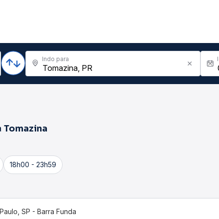
Indo para
a
Tomazina
18h00 - 23h59
Paulo, SP - Barra Funda