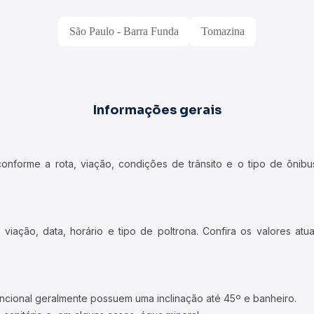
São Paulo - Barra Funda
Tomazina
Informações gerais
forme a rota, viação, condições de trânsito e o tipo de ônibus
iação, data, horário e tipo de poltrona. Confira os valores at
ncional geralmente possuem uma inclinação até 45º e banheiro.