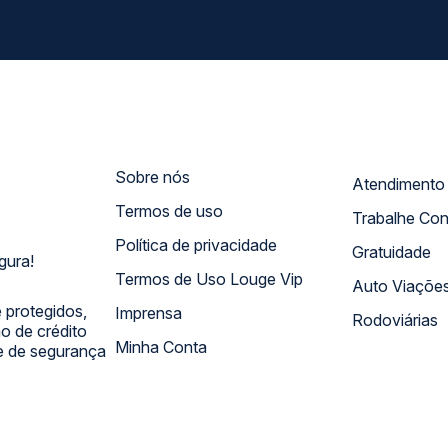
Sobre nós
Termos de uso
Trabalhe Co
Política de privacidade
Gratuidade
gura!
Termos de Uso Louge Vip
Auto Viaçõe
 protegidos,
Imprensa
Rodoviárias
 de crédito
Minha Conta
 e de segurança