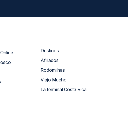
Destinos
Atendimento Online
Afiliados
nosco
Rodomilhas
Viajo Mucho
s
La terminal Costa Rica