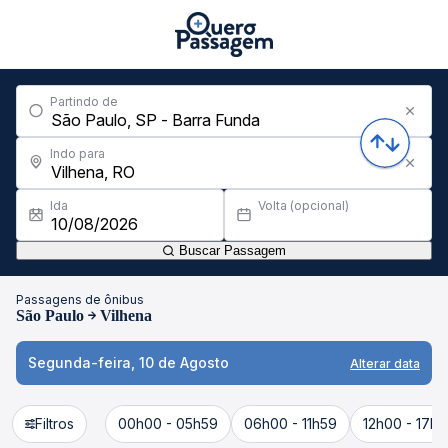
Partindo de
Indo para
Ida
Volta (opcional)
Buscar Passagem
Passagens de ônibus
São Paulo
Vilhena
Segunda-feira, 10 de Agosto
Alterar data
Filtros
00h00 - 05h59
06h00 - 11h59
12h00 - 17h5