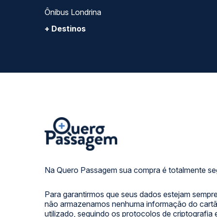
FORMAS DE PAGAMENTO
Calçada das Margaridas, 163 - Sala 02 - Condomínio Cent