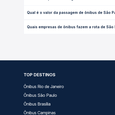
Na Quero Passagem sua compra é totalmente se
Para garantirmos que seus dados estejam sempre
não armazenamos nenhuma informação do cartão
utilizado, seguindo os protocolos de criptografia
das principais instituições bancárias do Brasil.
SIGA NOSSAS REDES SOCIAIS: