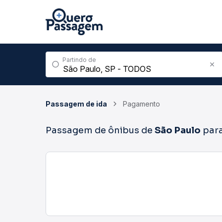
Partindo de
Passagem de ida
Pagamento
Passagem de ônibus de
São Paulo
par