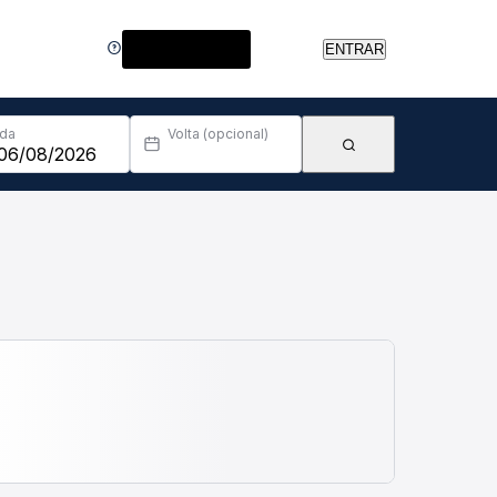
Central de Ajuda
ENTRAR
Ida
Volta (opcional)
da.