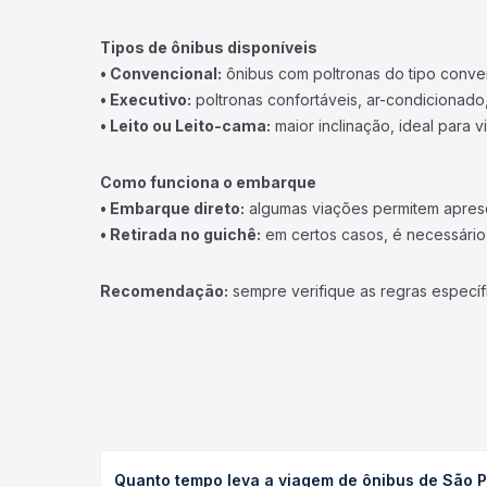
TOP DESTINOS
Ônibus Rio de Janeiro
Ônibus São Paulo
Ônibus Brasília
Ônibus Campinas
Ônibus Londrina
+ Destinos