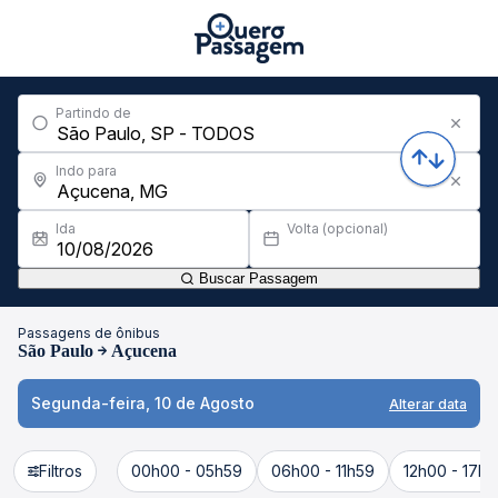
Partindo de
Indo para
Ida
Volta (opcional)
Buscar Passagem
Passagens de ônibus
São Paulo
Açucena
Segunda-feira, 10 de Agosto
Alterar data
Filtros
00h00 - 05h59
06h00 - 11h59
12h00 - 17h5