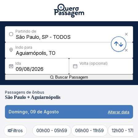
Partindo de
Indo para
Ida
Volta (opcional)
Buscar Passagem
Passagens de ônibus
São Paulo
Aguiarnópolis
Domingo, 09 de Agosto
Alterar data
Filtros
00h00 - 05h59
06h00 - 11h59
12h00 - 17h5