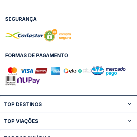
SEGURANÇA
FORMAS DE PAGAMENTO
TOP DESTINOS
Ônibus Rio de Janeiro
TOP VIAÇÕES
Ônibus São Paulo
Passagens Cometa
Ônibus Brasília