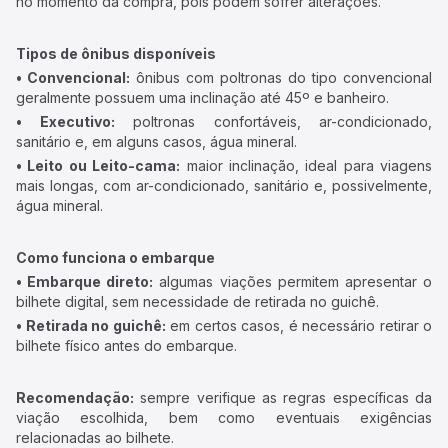
no momento da compra, pois podem sofrer alterações.
Tipos de ônibus disponíveis
• Convencional:
ônibus com poltronas do tipo convencional
geralmente possuem uma inclinação até 45º e banheiro.
• Executivo:
poltronas confortáveis, ar-condicionado,
sanitário e, em alguns casos, água mineral.
• Leito ou Leito-cama:
maior inclinação, ideal para viagens
mais longas, com ar-condicionado, sanitário e, possivelmente,
água mineral.
Como funciona o embarque
• Embarque direto:
algumas viações permitem apresentar o
bilhete digital, sem necessidade de retirada no guichê.
• Retirada no guichê:
em certos casos, é necessário retirar o
bilhete físico antes do embarque.
Recomendação:
sempre verifique as regras específicas da
viação escolhida, bem como eventuais exigências
relacionadas ao bilhete.