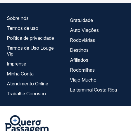
melhor se encaixa na sua viagem.
Sobre nós
Gratuidade
Termos de uso
Auto Viações
Política de privacidade
Rodoviárias
Termos de Uso Louge
Destinos
Vip
Afiliados
Imprensa
Rodomilhas
Minha Conta
Viajo Mucho
Atendimento Online
La terminal Costa Rica
Trabalhe Conosco