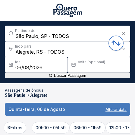
Partindo de
Indo para
Ida
Volta (opcional)
Buscar Passagem
Passagens de ônibus
São Paulo
Alegrete
Quinta-feira, 06 de Agosto
Alterar data
Filtros
00h00 - 05h59
06h00 - 11h59
12h00 - 17h5