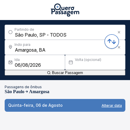
Partindo de
Indo para
Ida
Volta (opcional)
Buscar Passagem
Passagens de ônibus
São Paulo
Amargosa
Quinta-feira, 06 de Agosto
Alterar data