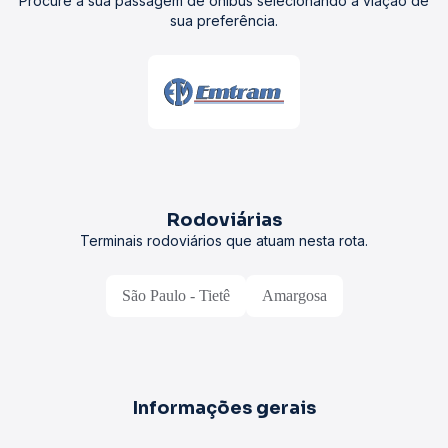
Procure a sua passagem de ônibus selecionando a viação de
sua preferência.
Rodoviárias
Terminais rodoviários que atuam nesta rota.
São Paulo - Tietê
Amargosa
Informações gerais