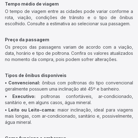
Tempo médio de viagem
O tempo de viagem entre as cidades pode variar conforme a
rota, viação, condições de trânsito e o tipo de ônibus
escolhido. Consulte a estimativa ao selecionar sua passagem.
Preço da passagem
Os preços das passagens variam de acordo com a viação,
data, horário e tipo de poltrona. Confira os valores atualizados
no momento da compra, pois podem sofrer alterações.
Tipos de ônibus disponíveis
• Convencional:
ônibus com poltronas do tipo convencional
geralmente possuem uma inclinação até 45º e banheiro.
• Executivo:
poltronas confortáveis, ar-condicionado,
sanitário e, em alguns casos, água mineral.
• Leito ou Leito-cama:
maior inclinação, ideal para viagens
mais longas, com ar-condicionado, sanitário e, possivelmente,
água mineral.