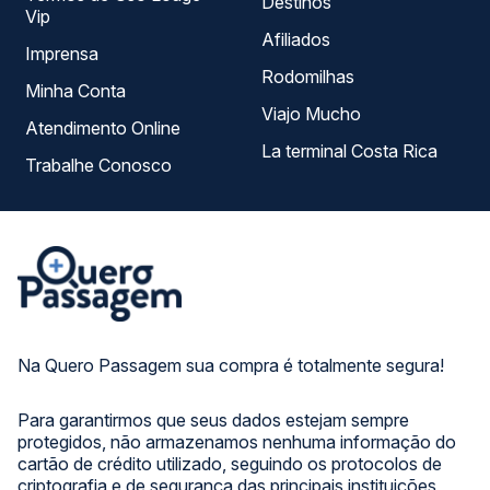
Destinos
Vip
Afiliados
Imprensa
Rodomilhas
Minha Conta
Viajo Mucho
Atendimento Online
La terminal Costa Rica
Trabalhe Conosco
Na Quero Passagem sua compra é totalmente segura!
Para garantirmos que seus dados estejam sempre
protegidos, não armazenamos nenhuma informação do
cartão de crédito utilizado, seguindo os protocolos de
criptografia e de segurança das principais instituições