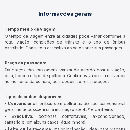
Informações gerais
Tempo médio de viagem
O tempo de viagem entre as cidades pode variar conforme a
rota, viação, condições de trânsito e o tipo de ônibus
escolhido. Consulte a estimativa ao selecionar sua passagem.
Preço da passagem
Os preços das passagens variam de acordo com a viação,
data, horário e tipo de poltrona. Confira os valores atualizados
no momento da compra, pois podem sofrer alterações.
Tipos de ônibus disponíveis
• Convencional:
ônibus com poltronas do tipo convencional
geralmente possuem uma inclinação até 45º e banheiro.
• Executivo:
poltronas confortáveis, ar-condicionado,
sanitário e, em alguns casos, água mineral.
• Leito ou Leito-cama:
maior inclinação, ideal para viagens