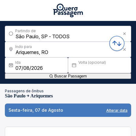
Partindo de
Indo para
Ida
Volta (opcional)
Buscar Passagem
Passagens de ônibus
São Paulo
Ariquemes
Sexta-feira, 07 de Agosto
Alterar data