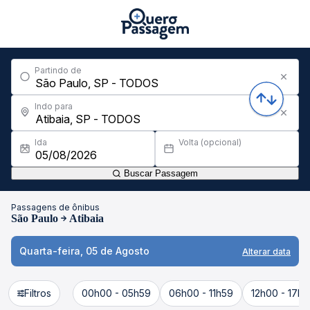
Partindo de
Indo para
Ida
Volta (opcional)
Buscar Passagem
Passagens de ônibus
São Paulo
Atibaia
Quarta-feira, 05 de Agosto
Alterar data
Filtros
00h00 - 05h59
06h00 - 11h59
12h00 - 17h5