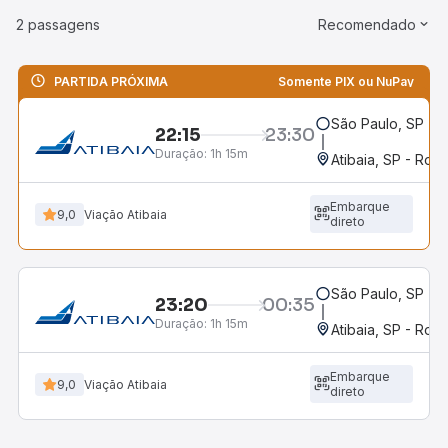
2 passagens
Recomendado
PARTIDA PRÓXIMA
Somente PIX ou NuPay
São Paulo, SP - R
22:15
23:30
Duração:
1h 15m
Atibaia, SP - Rodo
Embarque
9,0
Viação Atibaia
direto
São Paulo, SP - R
23:20
00:35
Duração:
1h 15m
Atibaia, SP - Rodo
Embarque
9,0
Viação Atibaia
direto