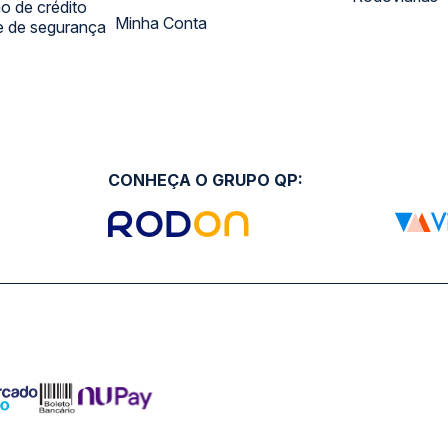
 de crédito
Minha Conta
 e de segurança
CONHEÇA O GRUPO QP: