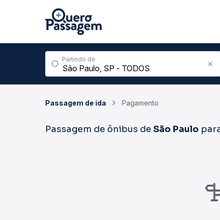
Partindo de
Passagem de ida
Pagamento
Passagem de ônibus de
São Paulo
par