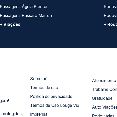
Passagens Águia Branca
Rodoviá
Passagens Pássaro Marron
Rodovi
+ Viações
+ Rodo
Sobre nós
Termos de uso
Trabalhe Co
Política de privacidade
Gratuidade
gura!
Termos de Uso Louge Vip
Auto Viaçõe
 protegidos,
Imprensa
Rodoviárias