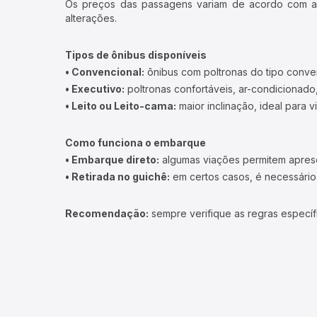
Os preços das passagens variam de acordo com a v
alterações.
Tipos de ônibus disponíveis
• Convencional:
ônibus com poltronas do tipo conve
• Executivo:
poltronas confortáveis, ar-condicionado,
• Leito ou Leito-cama:
maior inclinação, ideal para 
Como funciona o embarque
• Embarque direto:
algumas viações permitem apresen
• Retirada no guichê:
em certos casos, é necessário r
Recomendação:
sempre verifique as regras específ