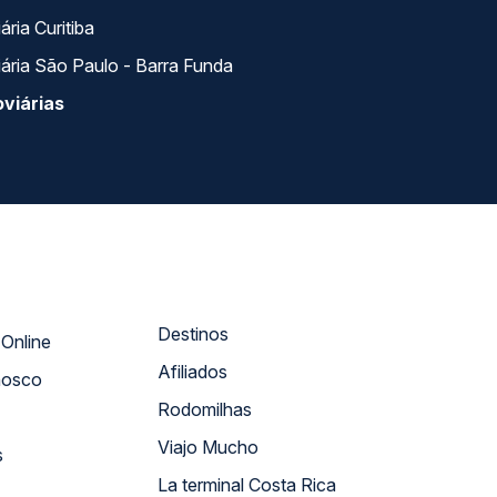
ria Curitiba
ária São Paulo - Barra Funda
viárias
Destinos
Atendimento Online
Afiliados
nosco
Rodomilhas
Viajo Mucho
s
La terminal Costa Rica