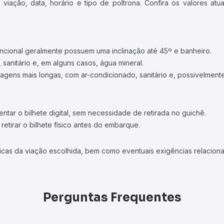
iação, data, horário e tipo de poltrona. Confira os valores at
ncional geralmente possuem uma inclinação até 45º e banheiro.
 sanitário e, em alguns casos, água mineral.
viagens mais longas, com ar-condicionado, sanitário e, possivelmente
tar o bilhete digital, sem necessidade de retirada no guichê.
etirar o bilhete físico antes do embarque.
icas da viação escolhida, bem como eventuais exigências relaciona
Perguntas Frequentes