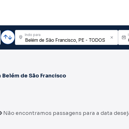
Indo para
a
Belém de São Francisco
Não encontramos passagens para a data desej