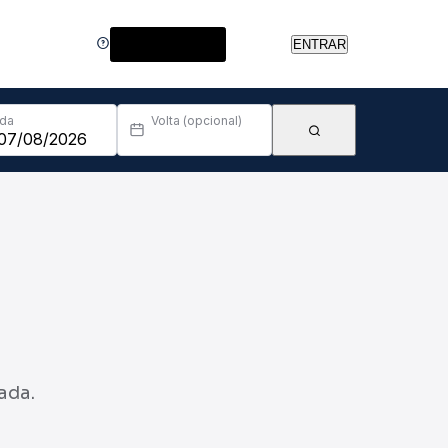
Central de Ajuda
ENTRAR
Ida
Volta (opcional)
ada.