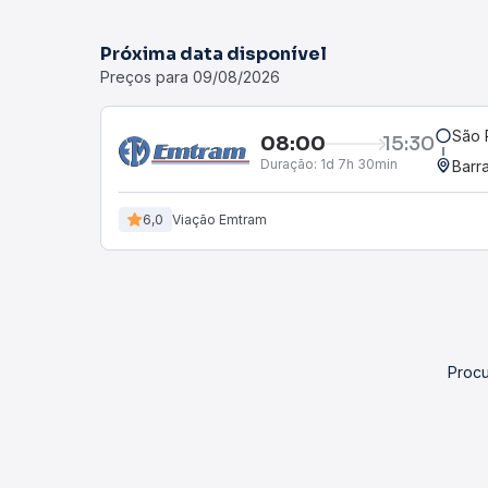
Próxima data disponível
Preços para 09/08/2026
São 
08:00
15:30
Duração:
1d 7h 30min
Barr
6,0
Viação Emtram
Procu