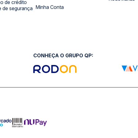
 de crédito
Minha Conta
 e de segurança
CONHEÇA O GRUPO QP: