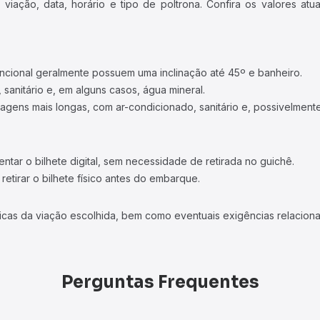
iação, data, horário e tipo de poltrona. Confira os valores at
ncional geralmente possuem uma inclinação até 45º e banheiro.
 sanitário e, em alguns casos, água mineral.
viagens mais longas, com ar-condicionado, sanitário e, possivelmente
tar o bilhete digital, sem necessidade de retirada no guichê.
etirar o bilhete físico antes do embarque.
icas da viação escolhida, bem como eventuais exigências relaciona
Perguntas Frequentes