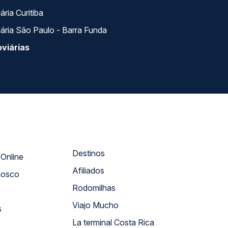
ria Curitiba
ária São Paulo - Barra Funda
viárias
Destinos
Atendimento Online
Afiliados
nosco
Rodomilhas
Viajo Mucho
s
La terminal Costa Rica