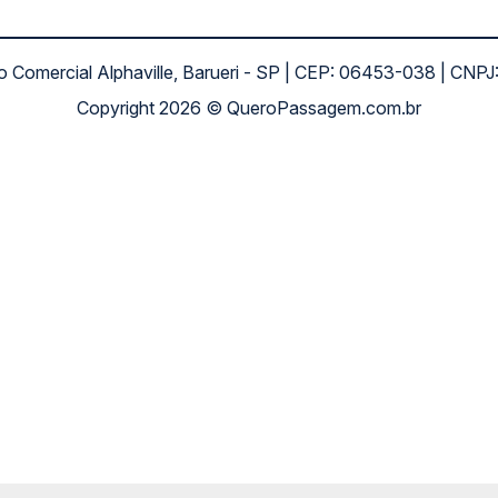
ro Comercial Alphaville, Barueri - SP | CEP: 06453-038 | C
Copyright 2026 © QueroPassagem.com.br