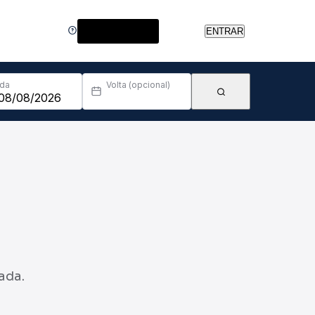
Central de Ajuda
ENTRAR
Ida
Volta (opcional)
ada.