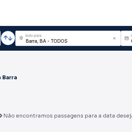
Indo para
a
Barra
Não encontramos passagens para a data desej