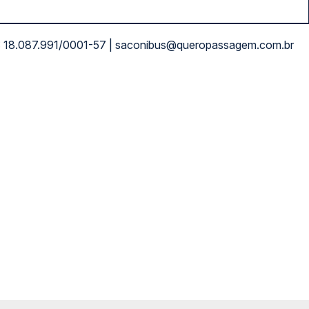
NPJ: 18.087.991/0001-57 | saconibus@queropassagem.com.br