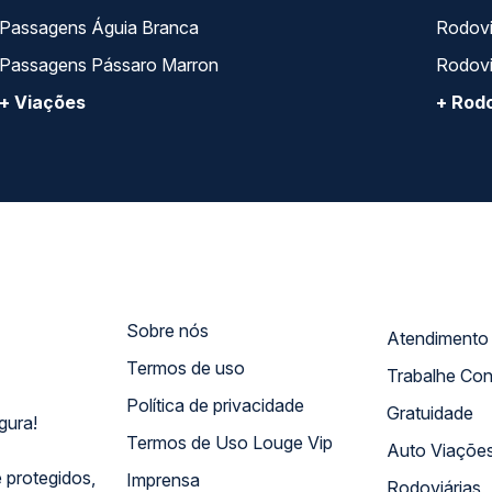
Passagens Águia Branca
Rodoviá
Passagens Pássaro Marron
Rodovi
+ Viações
+ Rodo
Sobre nós
Termos de uso
Trabalhe Co
Política de privacidade
Gratuidade
gura!
Termos de Uso Louge Vip
Auto Viaçõe
 protegidos,
Imprensa
Rodoviárias