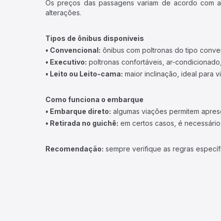
Os preços das passagens variam de acordo com a v
alterações.
Tipos de ônibus disponíveis
• Convencional:
ônibus com poltronas do tipo conve
• Executivo:
poltronas confortáveis, ar-condicionado,
• Leito ou Leito-cama:
maior inclinação, ideal para 
Como funciona o embarque
• Embarque direto:
algumas viações permitem apresen
• Retirada no guichê:
em certos casos, é necessário r
Recomendação:
sempre verifique as regras específ