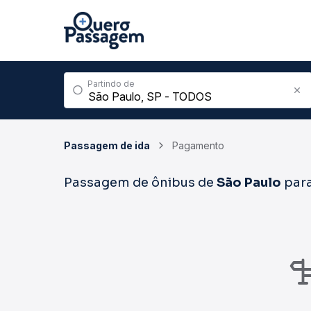
Partindo de
Passagem de ida
Pagamento
Passagem de ônibus de
São Paulo
par