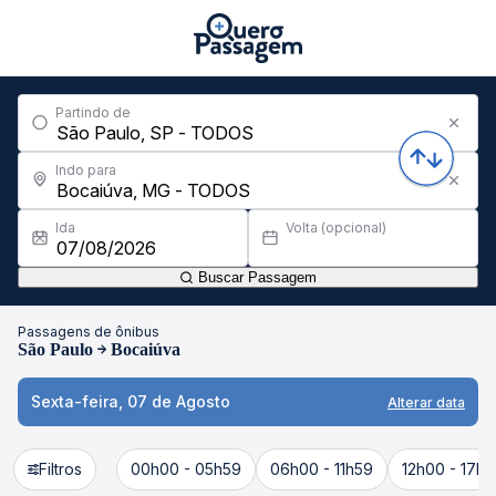
Partindo de
Indo para
Ida
Volta (opcional)
Buscar Passagem
Passagens de ônibus
São Paulo
Bocaiúva
Sexta-feira, 07 de Agosto
Alterar data
Filtros
00h00 - 05h59
06h00 - 11h59
12h00 - 17h5