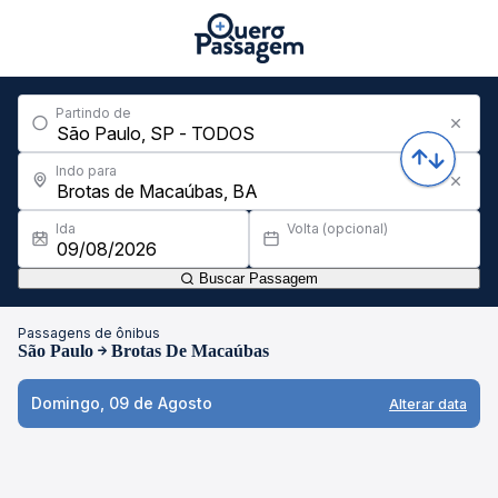
Partindo de
Indo para
Ida
Volta (opcional)
Buscar Passagem
Passagens de ônibus
São Paulo
Brotas De Macaúbas
Domingo, 09 de Agosto
Alterar data