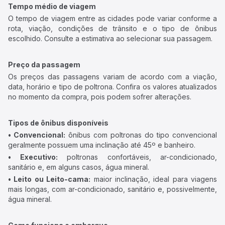
Tempo médio de viagem
O tempo de viagem entre as cidades pode variar conforme a
rota, viação, condições de trânsito e o tipo de ônibus
escolhido. Consulte a estimativa ao selecionar sua passagem.
Preço da passagem
Os preços das passagens variam de acordo com a viação,
data, horário e tipo de poltrona. Confira os valores atualizados
no momento da compra, pois podem sofrer alterações.
Tipos de ônibus disponíveis
• Convencional:
ônibus com poltronas do tipo convencional
geralmente possuem uma inclinação até 45º e banheiro.
• Executivo:
poltronas confortáveis, ar-condicionado,
sanitário e, em alguns casos, água mineral.
• Leito ou Leito-cama:
maior inclinação, ideal para viagens
mais longas, com ar-condicionado, sanitário e, possivelmente,
água mineral.