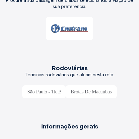
Procure a sua passagem de ônibus selecionando a viação de
sua preferência.
Rodoviárias
Terminais rodoviários que atuam nesta rota.
São Paulo - Tietê
Brotas De Macaúbas
Informações gerais