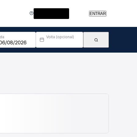
Central de Ajuda
ENTRAR
Ida
Volta (opcional)
da.