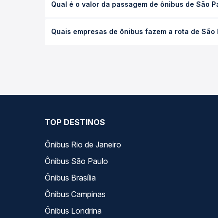
Ônibus Campinas
Ônibus Londrina
+ Destinos
Na Quero Passagem sua compra é totalmente se
Para garantirmos que seus dados estejam sempre