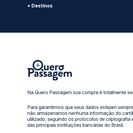
não armazenamos nenhuma informação do cartão
utilizado, seguindo os protocolos de criptografia
das principais instituições bancárias do Brasil.
SIGA NOSSAS REDES SOCIAIS:
FORMAS DE PAGAMENTO