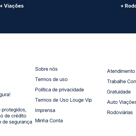
 de crédito
Minha Conta
 e de segurança
CONHEÇA O GRUPO QP: