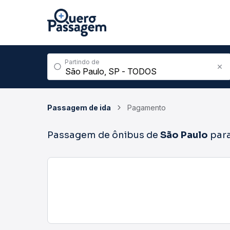
Partindo de
Passagem de ida
Pagamento
Passagem de ônibus de
São Paulo
par