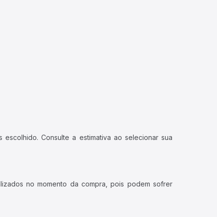
ualizados no momento da compra, pois podem sofrer
, água mineral.
das ao bilhete.