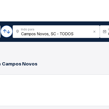
Indo para
a
Campos Novos