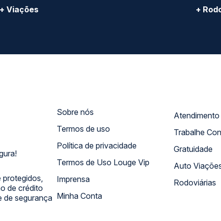
+ Viações
+ Rodo
Sobre nós
Termos de uso
Trabalhe Co
Política de privacidade
Gratuidade
gura!
Termos de Uso Louge Vip
Auto Viaçõe
 protegidos,
Imprensa
Rodoviárias
 de crédito
Minha Conta
 e de segurança