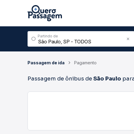
Partindo de
Passagem de ida
Pagamento
Passagem de ônibus de
São Paulo
par