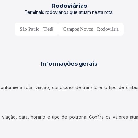
Rodoviárias
Terminais rodoviários que atuam nesta rota.
São Paulo - Tietê
Campos Novos - Rodoviária
Informações gerais
forme a rota, viação, condições de trânsito e o tipo de ônibus
iação, data, horário e tipo de poltrona. Confira os valores at