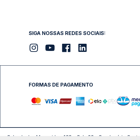
SIGA NOSSAS REDES SOCIAIS:
FORMAS DE PAGAMENTO
Calçada das Margaridas, 163 - Sala 02 - Condomínio Cent