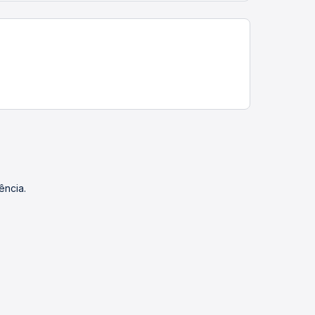
ência.