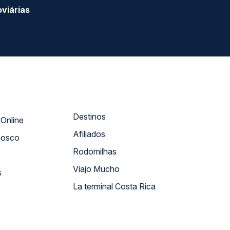
viárias
Destinos
Atendimento Online
Afiliados
nosco
Rodomilhas
Viajo Mucho
s
La terminal Costa Rica