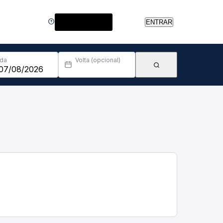
Central de Ajuda
ENTRAR
Ida
Volta (opcional)