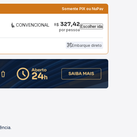
Somente PIX ou NuPay
327,42
R$
CONVENCIONAL
Escolher ida
por pessoa
Embarque direto
ência.