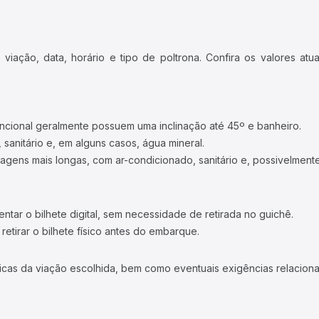
iação, data, horário e tipo de poltrona. Confira os valores at
ncional geralmente possuem uma inclinação até 45º e banheiro.
 sanitário e, em alguns casos, água mineral.
viagens mais longas, com ar-condicionado, sanitário e, possivelmente
tar o bilhete digital, sem necessidade de retirada no guichê.
etirar o bilhete físico antes do embarque.
icas da viação escolhida, bem como eventuais exigências relaciona