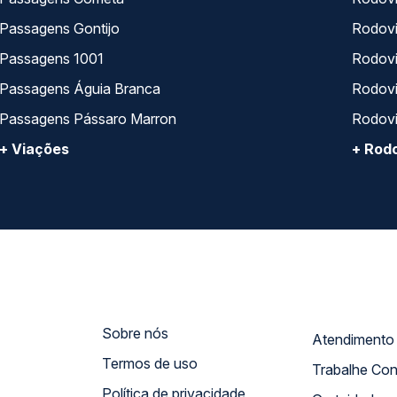
Passagens Gontijo
Rodovi
Passagens 1001
Rodoviá
Passagens Águia Branca
Rodoviá
Passagens Pássaro Marron
Rodovi
+ Viações
+ Rodo
Sobre nós
Termos de uso
Trabalhe Co
Política de privacidade