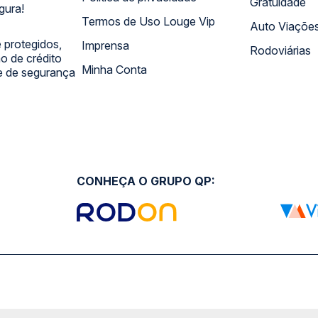
Gratuidade
gura!
Termos de Uso Louge Vip
Auto Viaçõe
 protegidos,
Imprensa
Rodoviárias
 de crédito
Minha Conta
 e de segurança
CONHEÇA O GRUPO QP: