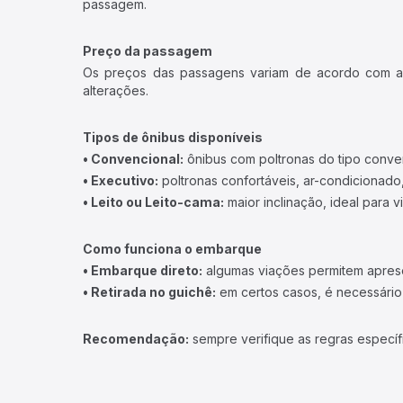
passagem.
Preço da passagem
Os preços das passagens variam de acordo com a v
alterações.
Tipos de ônibus disponíveis
• Convencional:
ônibus com poltronas do tipo conve
• Executivo:
poltronas confortáveis, ar-condicionado,
• Leito ou Leito-cama:
maior inclinação, ideal para 
Como funciona o embarque
• Embarque direto:
algumas viações permitem apresen
• Retirada no guichê:
em certos casos, é necessário r
Recomendação:
sempre verifique as regras específ