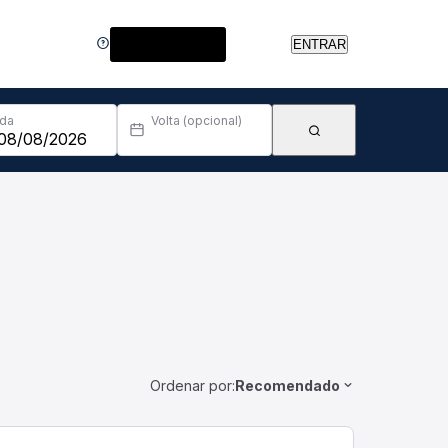
Central de Ajuda
ENTRAR
Ida
Volta (opcional)
Ordenar por:
Recomendado