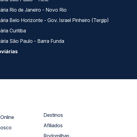
ária Rio de Janeiro - Novo Rio
ria Belo Horizonte - Gov. Israel Pinheiro (Tergip)
ria Curitiba
ária São Paulo - Barra Funda
viárias
Destinos
Atendimento Online
Afiliados
nosco
Rodomilhas