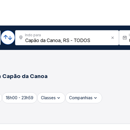
Indo para
a
Capão da Canoa
18h00 - 23h59
Classes
Companhias