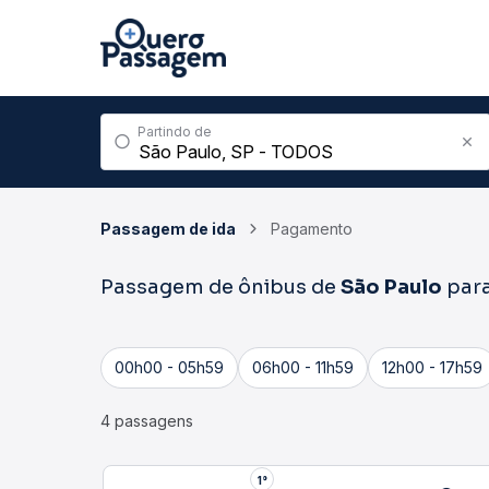
Partindo de
Passagem de ida
Pagamento
Passagem de ônibus de
São Paulo
par
00h00 - 05h59
06h00 - 11h59
12h00 - 17h59
4 passagens
1°