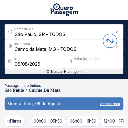
Partindo de
Indo para
Ida
Volta (opcional)
Buscar Passagem
Passagens de ônibus
São Paulo
Carmo Da Mata
Quinta-feira, 06 de Agosto
Alterar data
Filtros
00h00 - 05h59
06h00 - 11h59
12h00 - 17h5