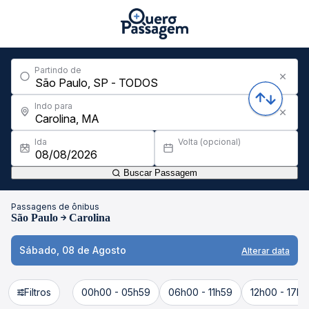
Partindo de
Indo para
Ida
Volta (opcional)
Buscar Passagem
Passagens de ônibus
São Paulo
Carolina
Sábado, 08 de Agosto
Alterar data
Filtros
00h00 - 05h59
06h00 - 11h59
12h00 - 17h5