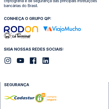
criptografia e de segurança das principais instituições
bancárias do Brasil.
CONHEÇA O GRUPO QP:
SIGA NOSSAS REDES SOCIAIS:
SEGURANÇA