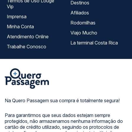
Termos de Uso Louge
Destinos
Vip
Afiliados
Imprensa
Rodomilhas
Minha Conta
Viajo Mucho
Atendimento Online
La terminal Costa Rica
Trabalhe Conosco
Na Quero Passagem sua compra é totalmente segura!
Para garantirmos que seus dados estejam sempre
protegidos, não armazenamos nenhuma informação do
cartão de crédito utilizado, seguindo os protocolos de