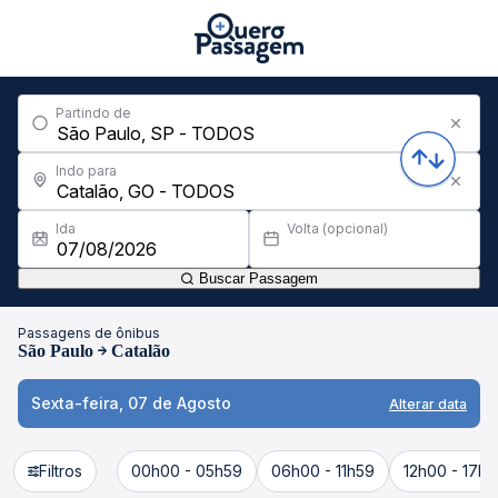
Partindo de
Indo para
Ida
Volta (opcional)
Buscar Passagem
Passagens de ônibus
São Paulo
Catalão
Sexta-feira, 07 de Agosto
Alterar data
Filtros
00h00 - 05h59
06h00 - 11h59
12h00 - 17h5