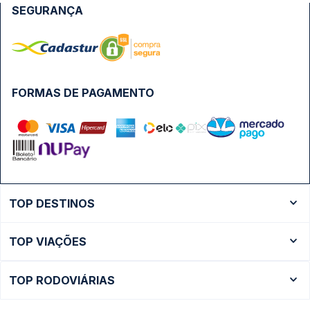
SEGURANÇA
FORMAS DE PAGAMENTO
TOP DESTINOS
Ônibus Rio de Janeiro
TOP VIAÇÕES
Ônibus São Paulo
Passagens Cometa
Ônibus Brasília
TOP RODOVIÁRIAS
Passagens Gontijo
Ônibus Campinas
Rodoviária São Paulo - Tietê