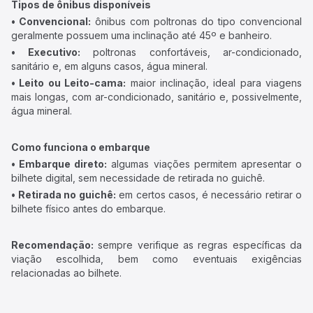
Tipos de ônibus disponíveis
• Convencional:
ônibus com poltronas do tipo convencional
geralmente possuem uma inclinação até 45º e banheiro.
• Executivo:
poltronas confortáveis, ar-condicionado,
sanitário e, em alguns casos, água mineral.
• Leito ou Leito-cama:
maior inclinação, ideal para viagens
mais longas, com ar-condicionado, sanitário e, possivelmente,
água mineral.
Como funciona o embarque
• Embarque direto:
algumas viações permitem apresentar o
bilhete digital, sem necessidade de retirada no guichê.
• Retirada no guichê:
em certos casos, é necessário retirar o
bilhete físico antes do embarque.
Recomendação:
sempre verifique as regras específicas da
viação escolhida, bem como eventuais exigências
relacionadas ao bilhete.