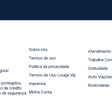
Sobre nós
Termos de uso
Trabalhe Co
Política de privacidade
Gratuidade
gura!
Termos de Uso Louge Vip
Auto Viaçõe
 protegidos,
Imprensa
Rodoviárias
 de crédito
Minha Conta
 e de segurança