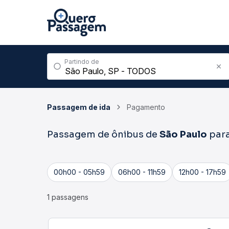
Partindo de
Passagem de ida
Pagamento
Passagem de ônibus de
São Paulo
par
00h00 - 05h59
06h00 - 11h59
12h00 - 17h59
1 passagens