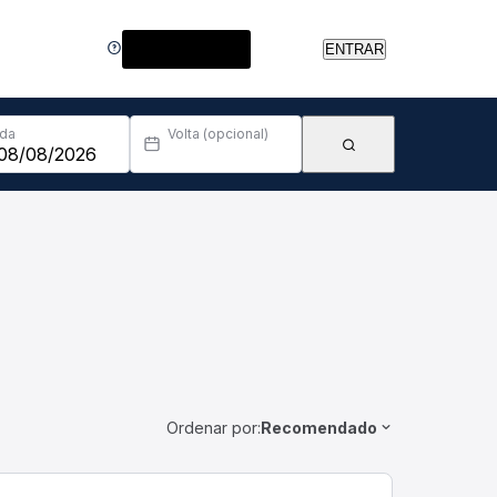
Central de Ajuda
ENTRAR
Ida
Volta (opcional)
Ordenar por:
Recomendado