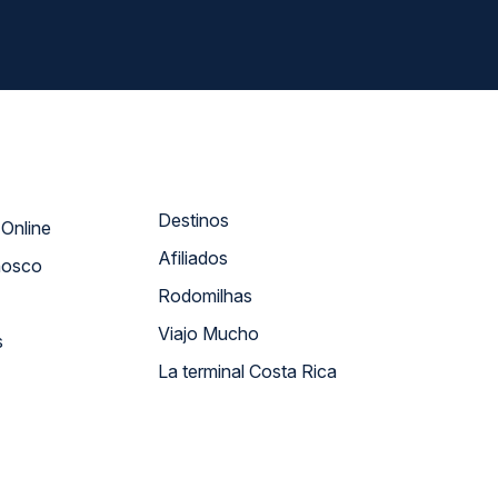
Destinos
Atendimento Online
Afiliados
nosco
Rodomilhas
Viajo Mucho
s
La terminal Costa Rica