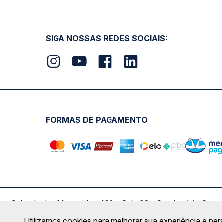
SIGA NOSSAS REDES SOCIAIS:
FORMAS DE PAGAMENTO
Calçada das Margaridas, 163 - Sala 02 - Condomínio Cent
Utilizamos cookies para melhorar sua experiência e per