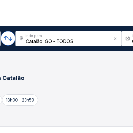
Indo para
a
Catalão
18h00 - 23h59