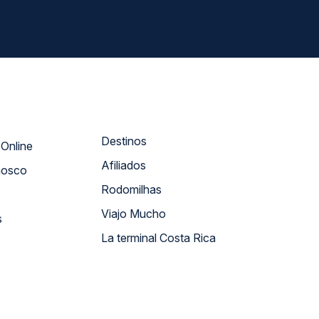
Destinos
Atendimento Online
Afiliados
nosco
Rodomilhas
Viajo Mucho
s
La terminal Costa Rica