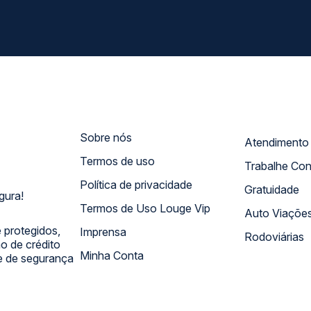
Sobre nós
Termos de uso
Trabalhe Co
Política de privacidade
Gratuidade
gura!
Termos de Uso Louge Vip
Auto Viaçõe
 protegidos,
Imprensa
Rodoviárias
 de crédito
Minha Conta
 e de segurança