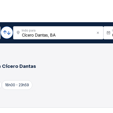
Indo para
a
Cícero Dantas
18h00 - 23h59