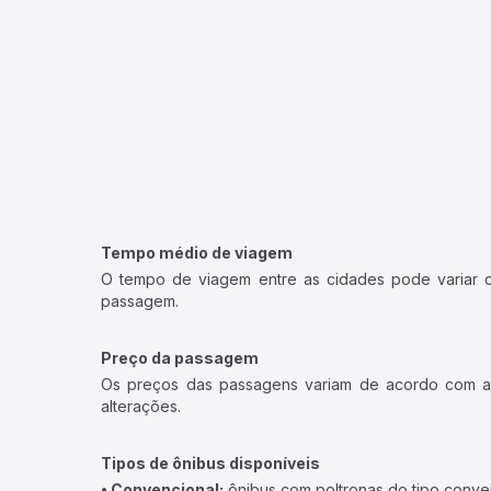
Tempo médio de viagem
O tempo de viagem entre as cidades pode variar con
passagem.
Preço da passagem
Os preços das passagens variam de acordo com a v
alterações.
Tipos de ônibus disponíveis
• Convencional:
ônibus com poltronas do tipo conve