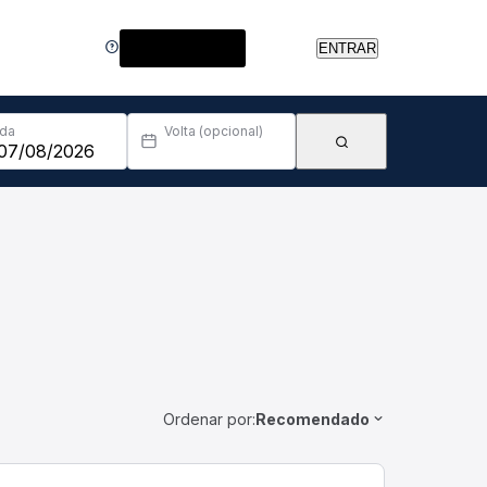
Central de Ajuda
ENTRAR
Ida
Volta (opcional)
Ordenar por:
Recomendado