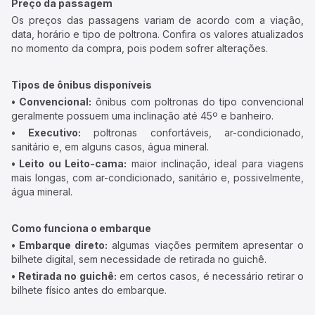
Preço da passagem
Os preços das passagens variam de acordo com a viação,
data, horário e tipo de poltrona. Confira os valores atualizados
no momento da compra, pois podem sofrer alterações.
Tipos de ônibus disponíveis
• Convencional:
ônibus com poltronas do tipo convencional
geralmente possuem uma inclinação até 45º e banheiro.
• Executivo:
poltronas confortáveis, ar-condicionado,
sanitário e, em alguns casos, água mineral.
• Leito ou Leito-cama:
maior inclinação, ideal para viagens
mais longas, com ar-condicionado, sanitário e, possivelmente,
água mineral.
Como funciona o embarque
• Embarque direto:
algumas viações permitem apresentar o
bilhete digital, sem necessidade de retirada no guichê.
• Retirada no guichê:
em certos casos, é necessário retirar o
bilhete físico antes do embarque.