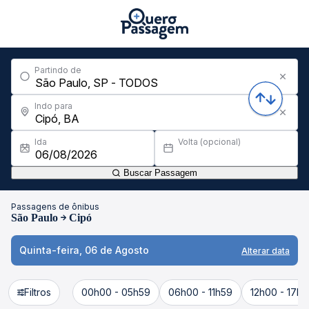
Partindo de
Indo para
Ida
Volta (opcional)
Buscar Passagem
Passagens de ônibus
São Paulo
Cipó
Quinta-feira, 06 de Agosto
Alterar data
Filtros
00h00 - 05h59
06h00 - 11h59
12h00 - 17h5