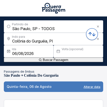
Partindo de
Indo para
Ida
Volta (opcional)
Buscar Passagem
Passagens de ônibus
São Paulo
Colônia Do Gurguéia
Quinta-feira, 06 de Agosto
Alterar data