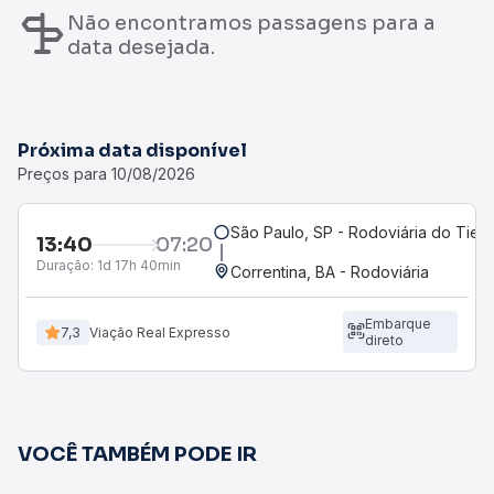
Não encontramos passagens para a
data desejada.
Próxima data disponível
Preços para 10/08/2026
São Paulo, SP - R
13:40
07:20
Duração:
1d 17h 40min
Correntina, BA - 
Embarque
7,3
Viação Real Expresso
direto
VOCÊ TAMBÉM PODE IR