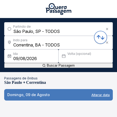
Partindo de
Indo para
Ida
Volta (opcional)
Buscar Passagem
Passagens de ônibus
São Paulo
Correntina
Domingo, 09 de Agosto
Alterar data