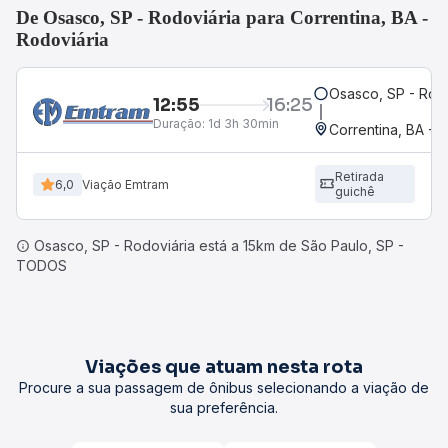
De Osasco, SP - Rodoviária para Correntina, BA -
Rodoviária
Osasco, SP - Rodo
12:55
16:25
Duração:
1d 3h 30min
Correntina, BA - 
Retirada
6,0
Viação Emtram
guichê
Osasco, SP - Rodoviária está a 15km de São Paulo, SP -
TODOS
Viações que atuam nesta rota
Procure a sua passagem de ônibus selecionando a viação de
sua preferência.