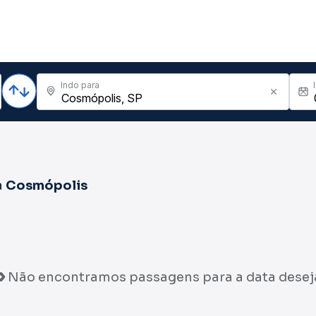
Indo para
a
Cosmópolis
Não encontramos passagens para a data desej