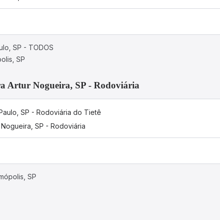
aulo, SP - TODOS
olis, SP
ra Artur Nogueira, SP - Rodoviária
Paulo, SP - Rodoviária do Tietê
r Nogueira, SP - Rodoviária
mópolis, SP