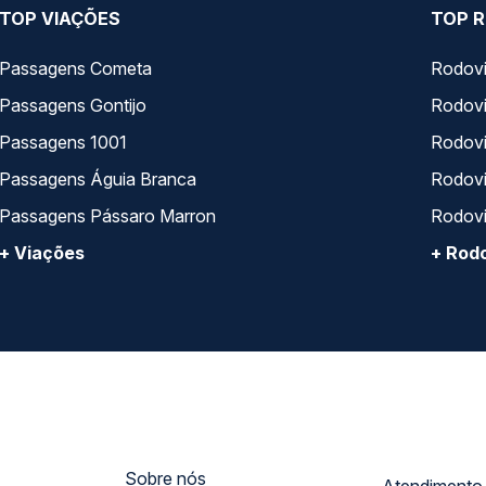
TOP VIAÇÕES
TOP R
Passagens Cometa
Rodovi
Passagens Gontijo
Rodovi
Passagens 1001
Rodoviá
Passagens Águia Branca
Rodoviá
Passagens Pássaro Marron
Rodovi
+ Viações
+ Rodo
Sobre nós