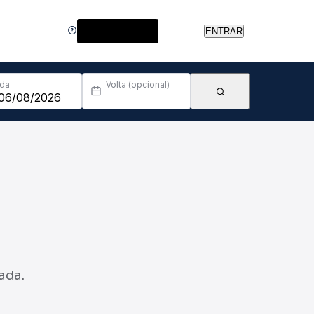
Central de Ajuda
ENTRAR
Ida
Volta (opcional)
ada.