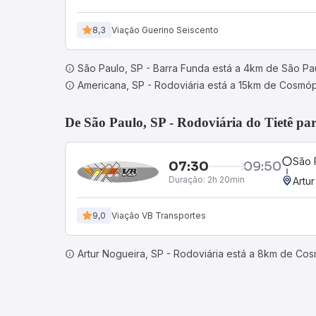
8,3
Viação Guerino Seiscento
São Paulo, SP - Barra Funda está a 4km de São P
Americana, SP - Rodoviária está a 15km de Cosmóp
De São Paulo, SP - Rodoviária do Tietê pa
São 
07:30
09:50
Duração:
2h 20min
Artu
9,0
Viação VB Transportes
Artur Nogueira, SP - Rodoviária está a 8km de Cos