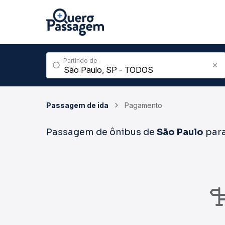
Partindo de
Passagem de ida
Pagamento
Passagem de ônibus de
São Paulo
par