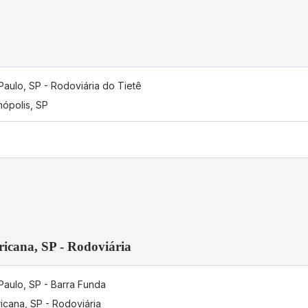
Paulo, SP - Rodoviária do Tietê
ópolis, SP
icana, SP - Rodoviária
Paulo, SP - Barra Funda
icana, SP - Rodoviária