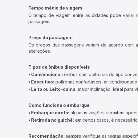
Tempo médio de viagem
O tempo de viagem entre as cidades pode variar con
passagem.
Preço da passagem
Os preços das passagens variam de acordo com a v
alterações.
Tipos de ônibus disponíveis
• Convencional:
ônibus com poltronas do tipo conve
• Executivo:
poltronas confortáveis, ar-condicionado,
• Leito ou Leito-cama:
maior inclinação, ideal para 
Como funciona o embarque
• Embarque direto:
algumas viações permitem apresen
• Retirada no guichê:
em certos casos, é necessário r
Recomendação:
sempre verifique as regras específ