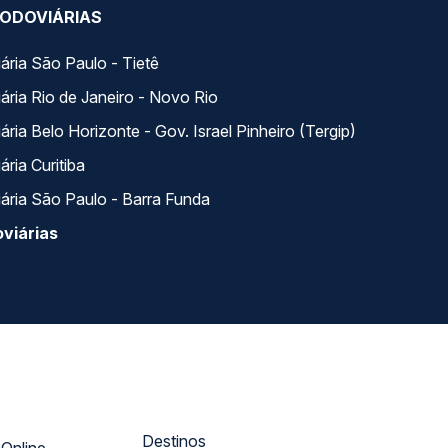
ODOVIÁRIAS
ária São Paulo - Tietê
ária Rio de Janeiro - Novo Rio
ria Belo Horizonte - Gov. Israel Pinheiro (Tergip)
ria Curitiba
ária São Paulo - Barra Funda
viárias
Destinos