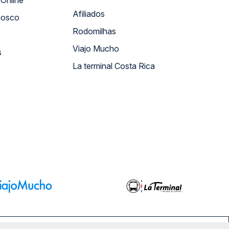
Atendimento Online
Afiliados
nosco
Rodomilhas
Viajo Mucho
s
La terminal Costa Rica