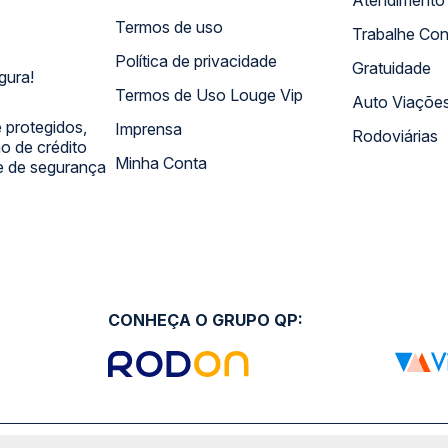
Termos de uso
Trabalhe Co
Política de privacidade
Gratuidade
gura!
Termos de Uso Louge Vip
Auto Viaçõe
 protegidos,
Imprensa
Rodoviárias
 de crédito
Minha Conta
 e de segurança
CONHEÇA O GRUPO QP: