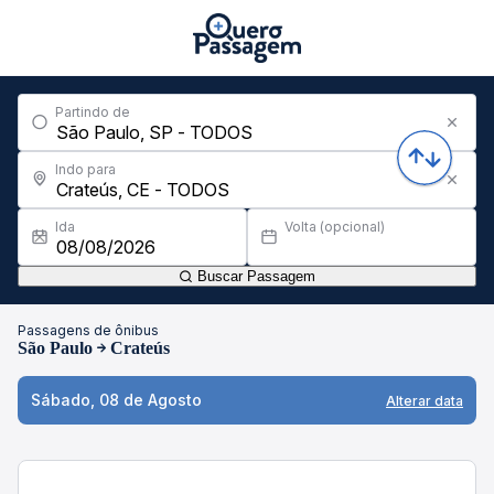
Partindo de
Indo para
Ida
Volta (opcional)
Buscar Passagem
Passagens de ônibus
São Paulo
Crateús
Sábado, 08 de Agosto
Alterar data