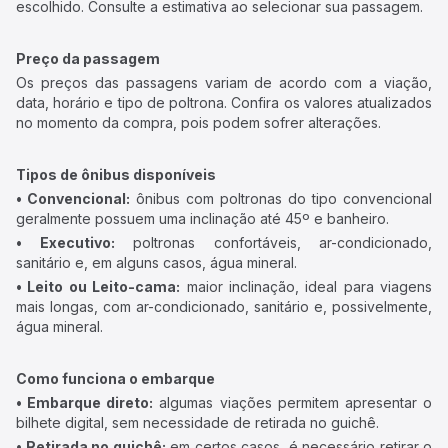
escolhido. Consulte a estimativa ao selecionar sua passagem.
Preço da passagem
Os preços das passagens variam de acordo com a viação,
data, horário e tipo de poltrona. Confira os valores atualizados
no momento da compra, pois podem sofrer alterações.
Tipos de ônibus disponíveis
• Convencional:
ônibus com poltronas do tipo convencional
geralmente possuem uma inclinação até 45º e banheiro.
• Executivo:
poltronas confortáveis, ar-condicionado,
sanitário e, em alguns casos, água mineral.
• Leito ou Leito-cama:
maior inclinação, ideal para viagens
mais longas, com ar-condicionado, sanitário e, possivelmente,
água mineral.
Como funciona o embarque
• Embarque direto:
algumas viações permitem apresentar o
bilhete digital, sem necessidade de retirada no guichê.
• Retirada no guichê:
em certos casos, é necessário retirar o