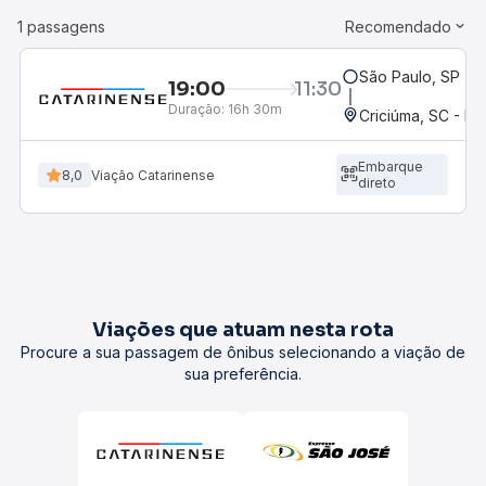
1 passagens
Recomendado
São Paulo, SP - R
19:00
11:30
Duração:
16h 30m
Criciúma, SC - Ro
Embarque
8,0
Viação Catarinense
direto
Viações que atuam nesta rota
Procure a sua passagem de ônibus selecionando a viação de
sua preferência.