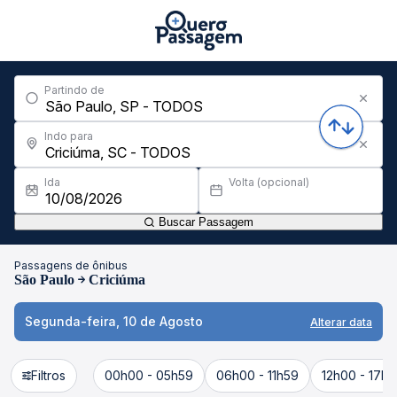
Partindo de
Indo para
Ida
Volta (opcional)
Buscar Passagem
Passagens de ônibus
São Paulo
Criciúma
Segunda-feira, 10 de Agosto
Alterar data
Filtros
00h00 - 05h59
06h00 - 11h59
12h00 - 17h5