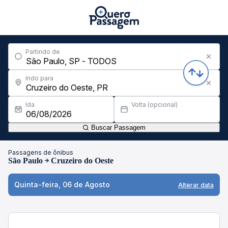
Partindo de
Indo para
Ida
Volta (opcional)
Buscar Passagem
Passagens de ônibus
São Paulo
Cruzeiro do Oeste
Quinta-feira, 06 de Agosto
Alterar data