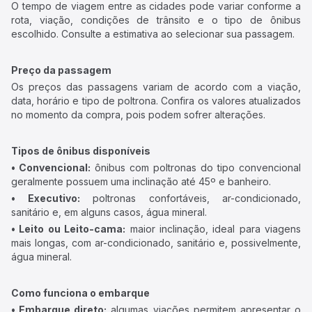
O tempo de viagem entre as cidades pode variar conforme a
rota, viação, condições de trânsito e o tipo de ônibus
escolhido. Consulte a estimativa ao selecionar sua passagem.
Preço da passagem
Os preços das passagens variam de acordo com a viação,
data, horário e tipo de poltrona. Confira os valores atualizados
no momento da compra, pois podem sofrer alterações.
Tipos de ônibus disponíveis
• Convencional:
ônibus com poltronas do tipo convencional
geralmente possuem uma inclinação até 45º e banheiro.
• Executivo:
poltronas confortáveis, ar-condicionado,
sanitário e, em alguns casos, água mineral.
• Leito ou Leito-cama:
maior inclinação, ideal para viagens
mais longas, com ar-condicionado, sanitário e, possivelmente,
água mineral.
Como funciona o embarque
• Embarque direto:
algumas viações permitem apresentar o