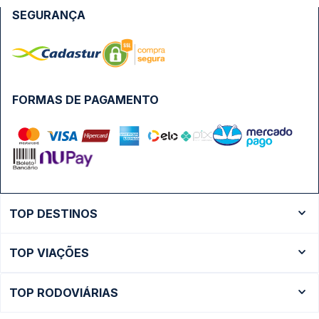
SEGURANÇA
FORMAS DE PAGAMENTO
TOP DESTINOS
Ônibus Rio de Janeiro
TOP VIAÇÕES
Ônibus São Paulo
Passagens Cometa
Ônibus Brasília
TOP RODOVIÁRIAS
Passagens Gontijo
Ônibus Campinas
Rodoviária São Paulo - Tietê