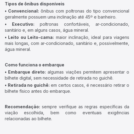
Tipos de ônibus disponíveis
• Convencional:
ônibus com poltronas do tipo convencional
geralmente possuem uma inclinação até 45º e banheiro.
• Executivo:
poltronas confortáveis, ar-condicionado,
sanitário e, em alguns casos, água mineral.
• Leito ou Leito-cama:
maior inclinação, ideal para viagens
mais longas, com ar-condicionado, sanitário e, possivelmente,
água mineral.
Como funciona o embarque
• Embarque direto:
algumas viações permitem apresentar o
bilhete digital, sem necessidade de retirada no guichê.
• Retirada no guichê:
em certos casos, é necessário retirar o
bilhete físico antes do embarque.
Recomendação:
sempre verifique as regras específicas da
viação escolhida, bem como eventuais exigências
relacionadas ao bilhete.