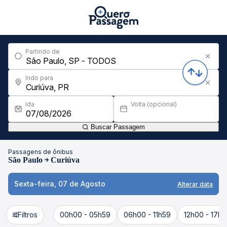
Partindo de
Indo para
Ida
Volta (opcional)
Buscar Passagem
Passagens de ônibus
São Paulo
Curiúva
Sexta-feira, 07 de Agosto
Alterar data
Filtros
00h00 - 05h59
06h00 - 11h59
12h00 - 17h5