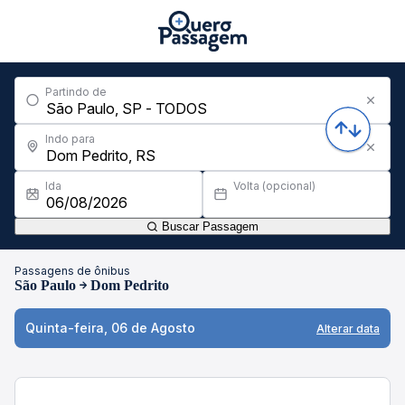
Partindo de
Indo para
Ida
Volta (opcional)
Buscar Passagem
Passagens de ônibus
São Paulo
Dom Pedrito
Quinta-feira, 06 de Agosto
Alterar data