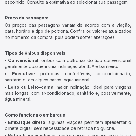
escolhido. Consulte a estimativa ao selecionar sua passagem.
Preço da passagem
Os preços das passagens variam de acordo com a viação,
data, horário e tipo de poltrona. Confira os valores atualizados
no momento da compra, pois podem sofrer alterações.
Tipos de ônibus disponíveis
• Convencional:
ônibus com poltronas do tipo convencional
geralmente possuem uma inclinação até 45º e banheiro.
• Executivo:
poltronas confortáveis, ar-condicionado,
sanitário e, em alguns casos, água mineral.
• Leito ou Leito-cama:
maior inclinação, ideal para viagens
mais longas, com ar-condicionado, sanitário e, possivelmente,
água mineral.
Como funciona o embarque
• Embarque direto:
algumas viações permitem apresentar o
bilhete digital, sem necessidade de retirada no guichê.
• Retirada no guichê:
em certos casos, é necessário retirar o