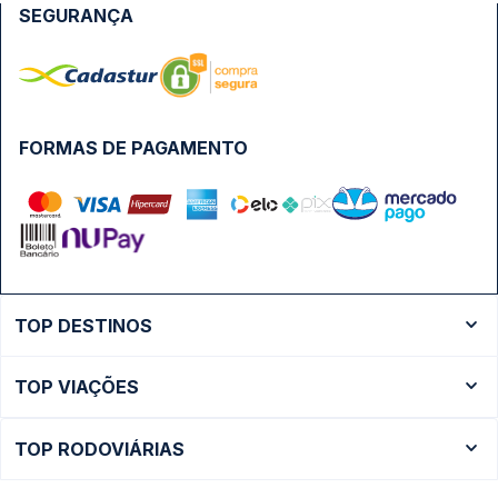
SEGURANÇA
FORMAS DE PAGAMENTO
TOP DESTINOS
Ônibus Rio de Janeiro
TOP VIAÇÕES
Ônibus São Paulo
Passagens Cometa
Ônibus Brasília
TOP RODOVIÁRIAS
Passagens Gontijo
Ônibus Campinas
Rodoviária São Paulo - Tietê