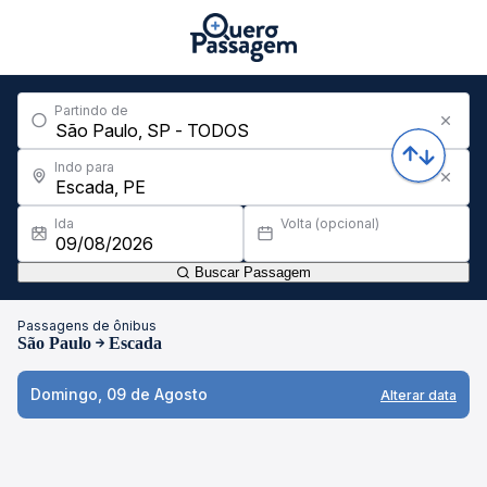
Partindo de
Indo para
Ida
Volta (opcional)
Buscar Passagem
Passagens de ônibus
São Paulo
Escada
Domingo, 09 de Agosto
Alterar data