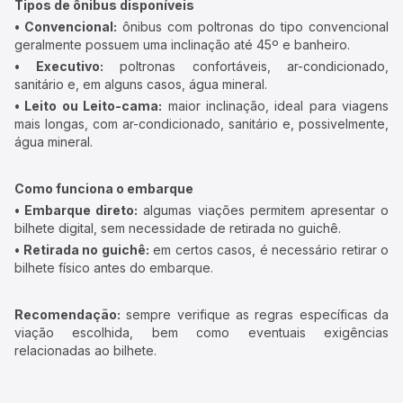
Tipos de ônibus disponíveis
• Convencional:
ônibus com poltronas do tipo convencional
geralmente possuem uma inclinação até 45º e banheiro.
• Executivo:
poltronas confortáveis, ar-condicionado,
sanitário e, em alguns casos, água mineral.
• Leito ou Leito-cama:
maior inclinação, ideal para viagens
mais longas, com ar-condicionado, sanitário e, possivelmente,
água mineral.
Como funciona o embarque
• Embarque direto:
algumas viações permitem apresentar o
bilhete digital, sem necessidade de retirada no guichê.
• Retirada no guichê:
em certos casos, é necessário retirar o
bilhete físico antes do embarque.
Recomendação:
sempre verifique as regras específicas da
viação escolhida, bem como eventuais exigências
relacionadas ao bilhete.