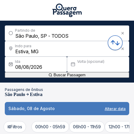
Partindo de
Indo para
Ida
Volta (opcional)
Buscar Passagem
Passagens de ônibus
São Paulo
Estiva
Sábado, 08 de Agosto
Alterar data
Filtros
00h00 - 05h59
06h00 - 11h59
12h00 - 17h5