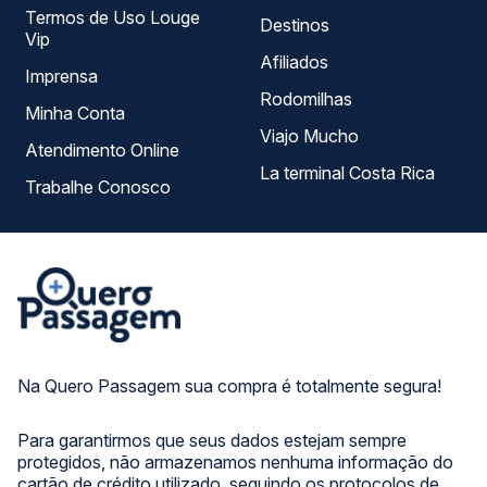
Termos de Uso Louge
Destinos
Vip
Afiliados
Imprensa
Rodomilhas
Minha Conta
Viajo Mucho
Atendimento Online
La terminal Costa Rica
Trabalhe Conosco
Na Quero Passagem sua compra é totalmente segura!
Para garantirmos que seus dados estejam sempre
protegidos, não armazenamos nenhuma informação do
cartão de crédito utilizado, seguindo os protocolos de