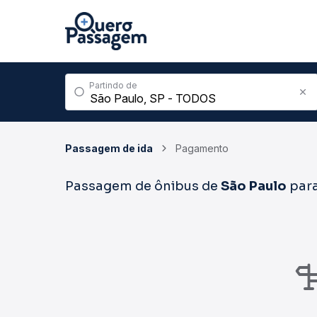
Partindo de
Passagem de ida
Pagamento
Passagem de ônibus de
São Paulo
par