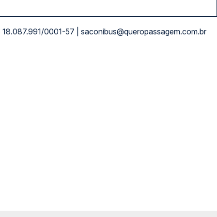
NPJ: 18.087.991/0001-57 | saconibus@queropassagem.com.br