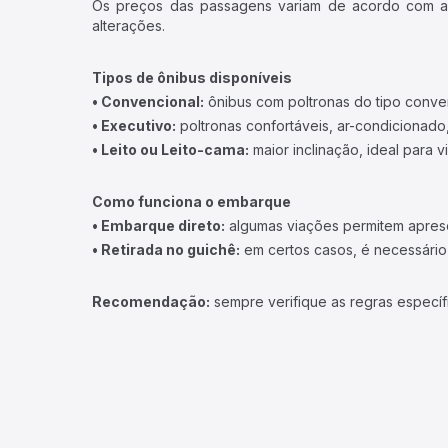
Os preços das passagens variam de acordo com a v
alterações.
Tipos de ônibus disponíveis
• Convencional:
ônibus com poltronas do tipo conve
• Executivo:
poltronas confortáveis, ar-condicionado,
• Leito ou Leito-cama:
maior inclinação, ideal para 
Como funciona o embarque
• Embarque direto:
algumas viações permitem apresen
• Retirada no guichê:
em certos casos, é necessário r
Recomendação:
sempre verifique as regras específ