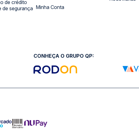
 de crédito
Minha Conta
 e de segurança
CONHEÇA O GRUPO QP: