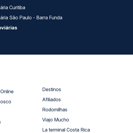
ria Curitiba
ária São Paulo - Barra Funda
viárias
Destinos
Atendimento Online
Afiliados
nosco
Rodomilhas
Viajo Mucho
s
La terminal Costa Rica