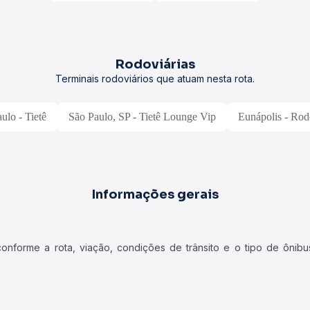
Rodoviárias
Terminais rodoviários que atuam nesta rota.
ulo - Tietê
São Paulo, SP - Tietê Lounge Vip
Eunápolis - Rod
Informações gerais
forme a rota, viação, condições de trânsito e o tipo de ônibus