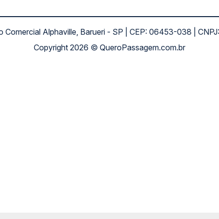
ro Comercial Alphaville, Barueri - SP | CEP: 06453-038 | C
Copyright 2026 © QueroPassagem.com.br