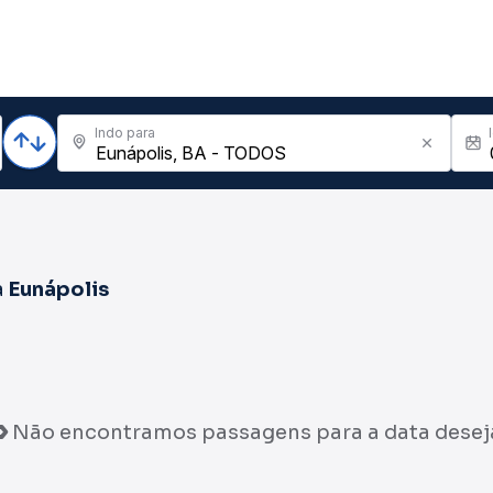
Indo para
a
Eunápolis
Não encontramos passagens para a data desej