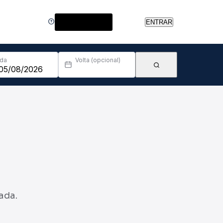
Central de Ajuda
ENTRAR
Ida
Volta (opcional)
ada.