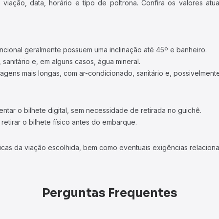
iação, data, horário e tipo de poltrona. Confira os valores at
ncional geralmente possuem uma inclinação até 45º e banheiro.
 sanitário e, em alguns casos, água mineral.
viagens mais longas, com ar-condicionado, sanitário e, possivelmente
tar o bilhete digital, sem necessidade de retirada no guichê.
etirar o bilhete físico antes do embarque.
icas da viação escolhida, bem como eventuais exigências relaciona
Perguntas Frequentes