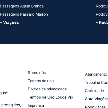
Passagens Águia Branca
Rodoviá
Passagens Pássaro Marron
Rodovi
+ Viações
+ Rodo
Sobre nós
Termos de uso
Trabalhe Co
Política de privacidade
Gratuidade
gura!
Termos de Uso Louge Vip
Auto Viaçõe
 protegidos,
Imprensa
Rodoviárias