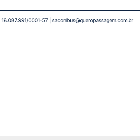
NPJ: 18.087.991/0001-57 | saconibus@queropassagem.com.br