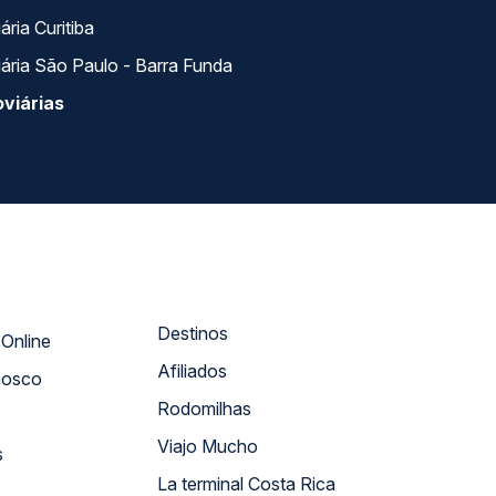
ria Curitiba
ária São Paulo - Barra Funda
viárias
Destinos
Atendimento Online
Afiliados
nosco
Rodomilhas
Viajo Mucho
s
La terminal Costa Rica