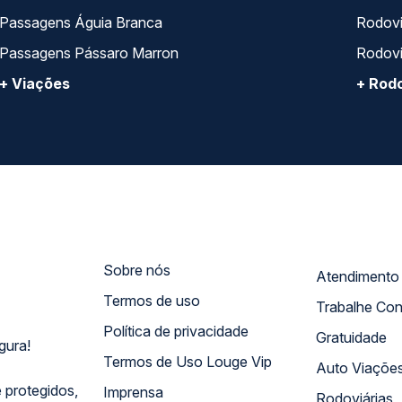
Passagens Águia Branca
Rodoviá
Passagens Pássaro Marron
Rodovi
+ Viações
+ Rodo
Sobre nós
Termos de uso
Trabalhe Co
Política de privacidade
Gratuidade
gura!
Termos de Uso Louge Vip
Auto Viaçõe
 protegidos,
Imprensa
Rodoviárias