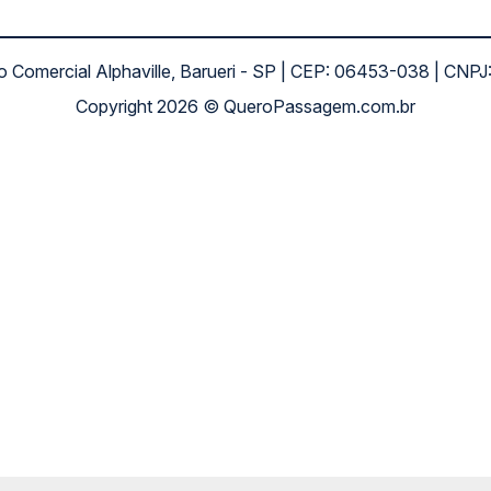
ro Comercial Alphaville, Barueri - SP | CEP: 06453-038 | C
Copyright 2026 © QueroPassagem.com.br