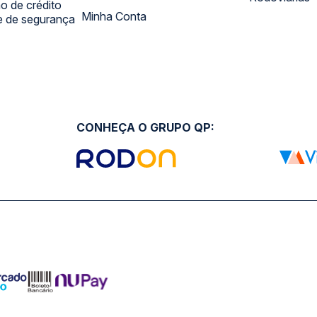
 de crédito
Minha Conta
 e de segurança
CONHEÇA O GRUPO QP: