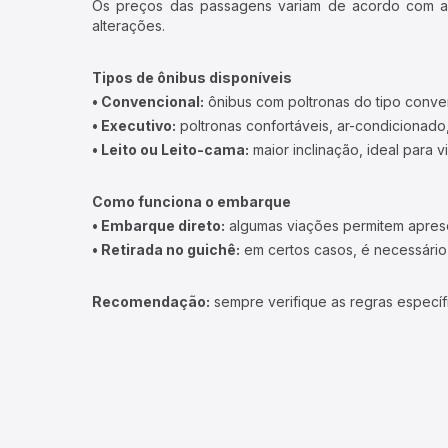
Os preços das passagens variam de acordo com a v
alterações.
Tipos de ônibus disponíveis
• Convencional:
ônibus com poltronas do tipo conve
• Executivo:
poltronas confortáveis, ar-condicionado,
• Leito ou Leito-cama:
maior inclinação, ideal para 
Como funciona o embarque
• Embarque direto:
algumas viações permitem apresen
• Retirada no guichê:
em certos casos, é necessário r
Recomendação:
sempre verifique as regras específ