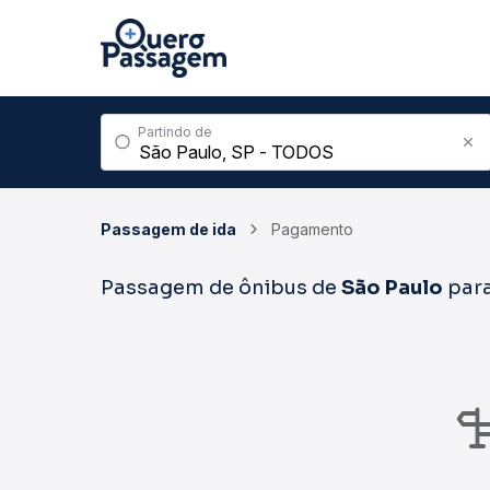
Partindo de
Passagem de ida
Pagamento
Passagem de ônibus de
São Paulo
par