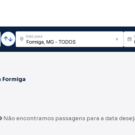
Indo para
a
Formiga
Não encontramos passagens para a data desej