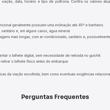
iação, data, horário e tipo de poltrona. Confira os valores at
ncional geralmente possuem uma inclinação até 45º e banheiro.
 sanitário e, em alguns casos, água mineral.
viagens mais longas, com ar-condicionado, sanitário e, possivelmente
tar o bilhete digital, sem necessidade de retirada no guichê.
etirar o bilhete físico antes do embarque.
icas da viação escolhida, bem como eventuais exigências relaciona
Perguntas Frequentes