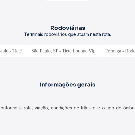
Rodoviárias
Terminais rodoviários que atuam nesta rota.
aulo - Tietê
São Paulo, SP - Tietê Lounge Vip
Formiga - Rodo
Informações gerais
forme a rota, viação, condições de trânsito e o tipo de ônibus