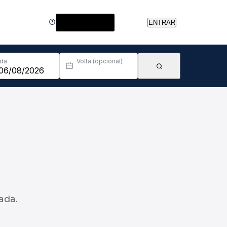
Central de Ajuda
ENTRAR
Ida
Volta (opcional)
ada.