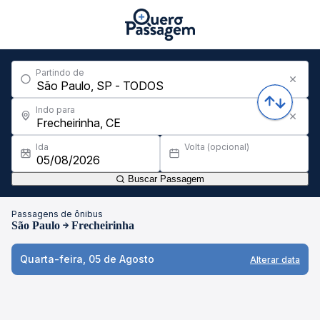
Partindo de
Indo para
Ida
Volta (opcional)
Buscar Passagem
Passagens de ônibus
São Paulo
Frecheirinha
Quarta-feira, 05 de Agosto
Alterar data