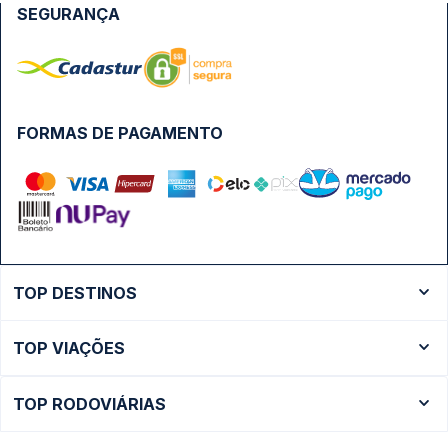
SEGURANÇA
FORMAS DE PAGAMENTO
TOP DESTINOS
Ônibus Rio de Janeiro
TOP VIAÇÕES
Ônibus São Paulo
Passagens Cometa
Ônibus Brasília
TOP RODOVIÁRIAS
Passagens Gontijo
Ônibus Campinas
Rodoviária São Paulo - Tietê