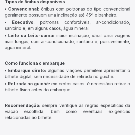
Tipos de ônibus disponíveis
• Convencional:
ônibus com poltronas do tipo convencional
geralmente possuem uma inclinação até 45º e banheiro.
• Executivo:
poltronas confortáveis, ar-condicionado,
sanitário e, em alguns casos, água mineral.
• Leito ou Leito-cama:
maior inclinação, ideal para viagens
mais longas, com ar-condicionado, sanitário e, possivelmente,
água mineral.
Como funciona o embarque
• Embarque direto:
algumas viações permitem apresentar o
bilhete digital, sem necessidade de retirada no guichê.
• Retirada no guichê:
em certos casos, é necessário retirar o
bilhete físico antes do embarque.
Recomendação:
sempre verifique as regras específicas da
viação escolhida, bem como eventuais exigências
relacionadas ao bilhete.